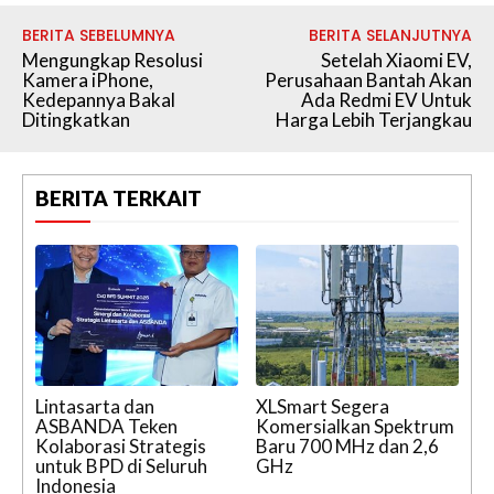
BERITA SEBELUMNYA
BERITA SELANJUTNYA
Mengungkap Resolusi
Setelah Xiaomi EV,
Kamera iPhone,
Perusahaan Bantah Akan
Kedepannya Bakal
Ada Redmi EV Untuk
Ditingkatkan
Harga Lebih Terjangkau
BERITA TERKAIT
Lintasarta dan
XLSmart Segera
ASBANDA Teken
Komersialkan Spektrum
Kolaborasi Strategis
Baru 700 MHz dan 2,6
untuk BPD di Seluruh
GHz
Indonesia