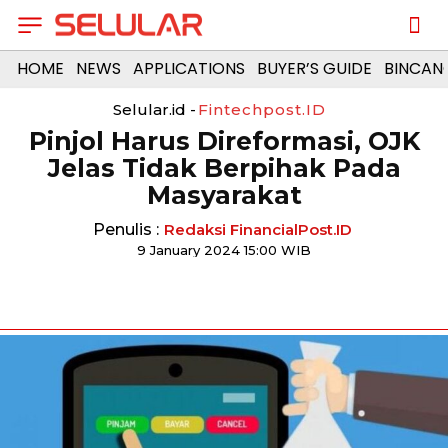
HOME
NEWS
APPLICATIONS
BUYER’S GUIDE
BINCAN
Selular.id -
Fintechpost.ID
Pinjol Harus Direformasi, OJK
Jelas Tidak Berpihak Pada
Masyarakat
Penulis :
Redaksi FinancialPost.ID
9 January 2024 15:00 WIB