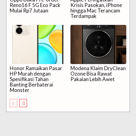
Reno16 F 5G Eco Pack
Krisis Pasokan, iPhone
Mulai Rp7 Jutaan
hingga Mac Terancam
Terdampak
Honor Ramaikan Pasar
Modena Klaim DryClean
HP Murah dengan
Ozone Bisa Rawat
Spesifikasi Tahan
Pakaian Lebih Awet
Banting Berbaterai
Monster