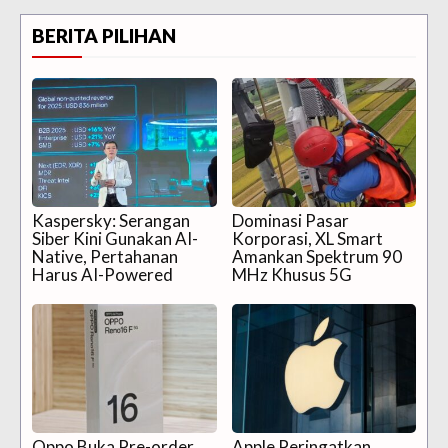
BERITA PILIHAN
Kaspersky: Serangan
Dominasi Pasar
Siber Kini Gunakan AI-
Korporasi, XL Smart
Native, Pertahanan
Amankan Spektrum 90
Harus AI-Powered
MHz Khusus 5G
Oppo Buka Pre-order
Apple Peringatkan