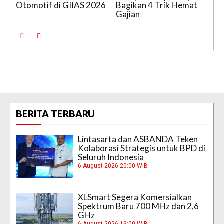
Otomotif di GIIAS 2026
Bagikan 4 Trik Hemat
Gajian
BERITA TERBARU
Lintasarta dan ASBANDA Teken
Kolaborasi Strategis untuk BPD di
Seluruh Indonesia
6 August 2026 20:00 WIB
XLSmart Segera Komersialkan
Spektrum Baru 700 MHz dan 2,6
GHz