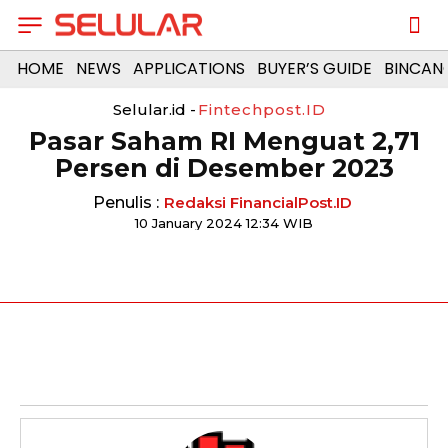
HOME
NEWS
APPLICATIONS
BUYER’S GUIDE
BINCAN
Selular.id -
Fintechpost.ID
Pasar Saham RI Menguat 2,71
Persen di Desember 2023
Penulis :
Redaksi FinancialPost.ID
10 January 2024 12:34 WIB