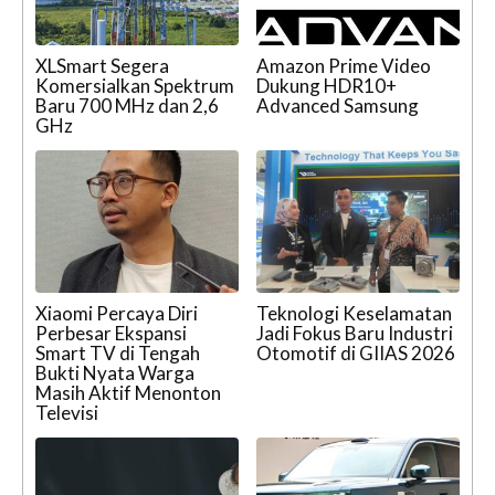
XLSmart Segera
Amazon Prime Video
Komersialkan Spektrum
Dukung HDR10+
Baru 700 MHz dan 2,6
Advanced Samsung
GHz
Xiaomi Percaya Diri
Teknologi Keselamatan
Perbesar Ekspansi
Jadi Fokus Baru Industri
Smart TV di Tengah
Otomotif di GIIAS 2026
Bukti Nyata Warga
Masih Aktif Menonton
Televisi