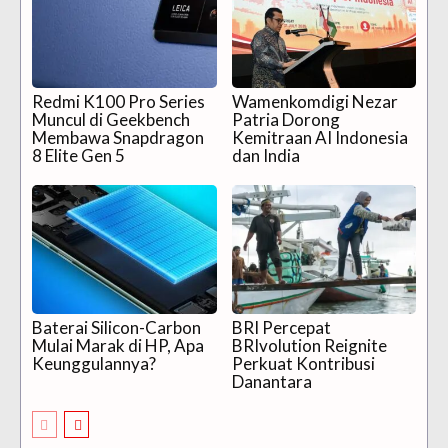
Redmi K100 Pro Series
Wamenkomdigi Nezar
Muncul di Geekbench
Patria Dorong
Membawa Snapdragon
Kemitraan AI Indonesia
8 Elite Gen 5
dan India
Baterai Silicon-Carbon
BRI Percepat
Mulai Marak di HP, Apa
BRIvolution Reignite
Keunggulannya?
Perkuat Kontribusi
Danantara