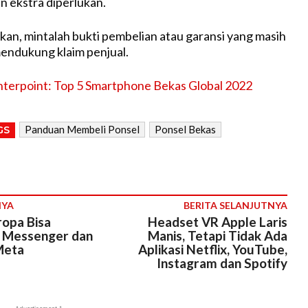
n ekstra diperlukan.
an, mintalah bukti pembelian atau garansi yang masih
endukung klaim penjual.
terpoint: Top 5 Smartphone Bekas Global 2022
Panduan Membeli Ponsel
Ponsel Bekas
GS
NYA
BERITA SELANJUTNYA
ropa Bisa
Headset VR Apple Laris
n Messenger dan
Manis, Tetapi Tidak Ada
Meta
Aplikasi Netflix, YouTube,
Instagram dan Spotify