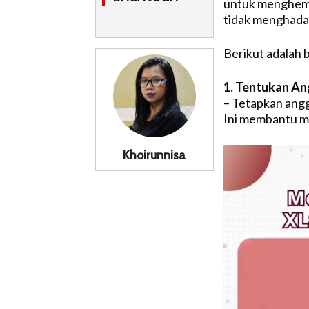
untuk menghemat
tidak menghadap
Berikut adalah 
1. Tentukan A
– Tetapkan angg
Ini membantu me
Khoirunnisa