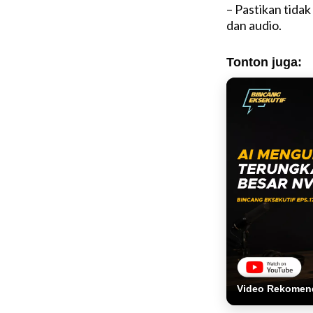
– Pastikan tidak
dan audio.
Tonton juga:
Video Rekomen