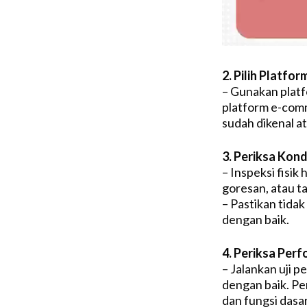
2. Pilih Platfo
– Gunakan platf
platform e-comm
sudah dikenal a
3. Periksa Kondi
– Inspeksi fisi
goresan, atau ta
– Pastikan tidak
dengan baik.
4. Periksa Per
– Jalankan uji 
dengan baik. Pe
dan fungsi dasar