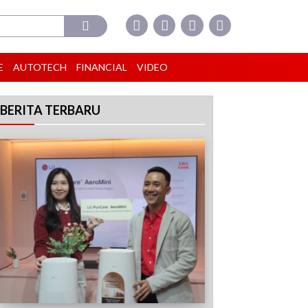
E
AUTOTECH
FINANCIAL
VIDEO
BERITA TERBARU