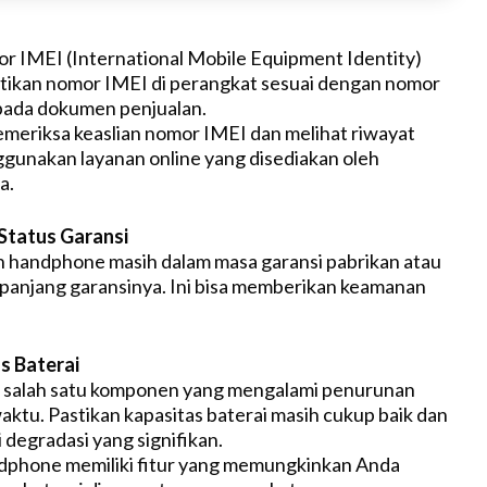
mor IMEI (International Mobile Equipment Identity)
tikan nomor IMEI di perangkat sesuai dengan nomor
pada dokumen penjualan.
meriksa keaslian nomor IMEI dan melihat riwayat
unakan layanan online yang disediakan oleh
a.
Status Garansi
h handphone masih dalam masa garansi pabrikan atau
rpanjang garansinya. Ini bisa memberikan keamanan
s Baterai
h salah satu komponen yang mengalami penurunan
waktu. Pastikan kapasitas baterai masih cukup baik dan
 degradasi yang signifikan.
dphone memiliki fitur yang memungkinkan Anda