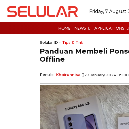
Friday, 7 August
HOME
NEWS
APPLICATIONS
Selular.ID -
Tips & Trik
Panduan Membeli Ponse
Offline
Penulis:
Khoirunnisa
23 January 2024 09:0