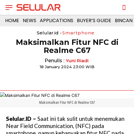
HOME
NEWS
APPLICATIONS
BUYER’S GUIDE
BINCAN
Selular.id -
Smartphone
Maksimalkan Fitur NFC di
Realme C67
Penulis :
Yuni Riadi
18 January 2024 23:00 WIB
Maksimalkan Fitur NFC di Realme C67
Selular.ID –
Saat ini tak sulit untuk menemukan
Near Field Communication, (NFC) pada
smartphone, namun kebanyakan fitur NFC pada