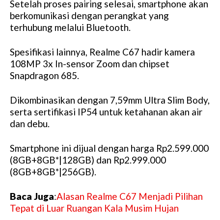
Setelah proses pairing selesai, smartphone akan
berkomunikasi dengan perangkat yang
terhubung melalui Bluetooth.
Spesifikasi lainnya, Realme C67 hadir kamera
108MP 3x In-sensor Zoom dan chipset
Snapdragon 685.
Dikombinasikan dengan 7,59mm Ultra Slim Body,
serta sertifikasi IP54 untuk ketahanan akan air
dan debu.
Smartphone ini dijual dengan harga Rp2.599.000
(8GB+8GB*|128GB) dan Rp2.999.000
(8GB+8GB*|256GB).
Baca Juga
:
Alasan Realme C67 Menjadi Pilihan
Tepat di Luar Ruangan Kala Musim Hujan