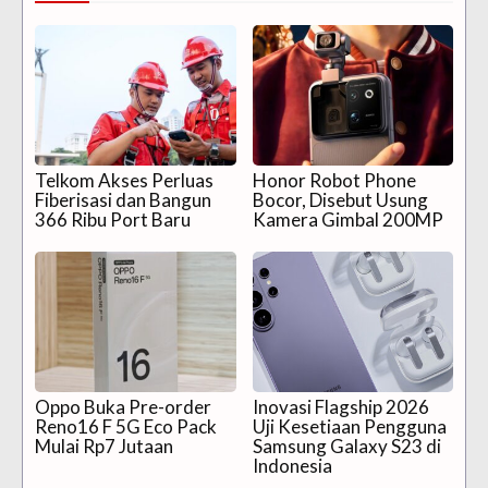
Telkom Akses Perluas
Honor Robot Phone
Fiberisasi dan Bangun
Bocor, Disebut Usung
366 Ribu Port Baru
Kamera Gimbal 200MP
Oppo Buka Pre-order
Inovasi Flagship 2026
Reno16 F 5G Eco Pack
Uji Kesetiaan Pengguna
Mulai Rp7 Jutaan
Samsung Galaxy S23 di
Indonesia