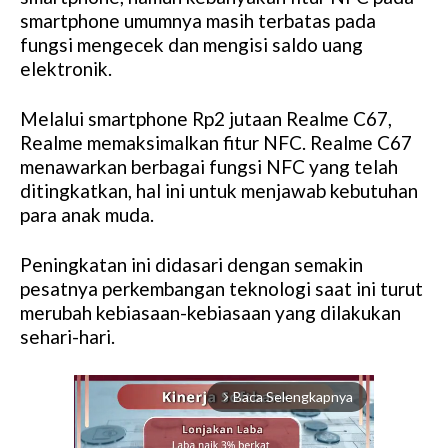
smartphone umumnya masih terbatas pada
fungsi mengecek dan mengisi saldo uang
elektronik.
Melalui smartphone Rp2 jutaan Realme C67,
Realme memaksimalkan fitur NFC. Realme C67
menawarkan berbagai fungsi NFC yang telah
ditingkatkan, hal ini untuk menjawab kebutuhan
para anak muda.
Peningkatan ini didasari dengan semakin
pesatnya perkembangan teknologi saat ini turut
merubah kebiasaan-kebiasaan yang dilakukan
sehari-hari.
Baca Selengkapnya
arrow_forward_ios