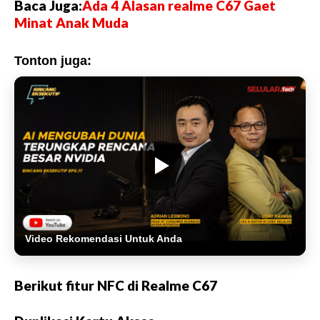
Baca Juga:
Ada 4 Alasan realme C67 Gaet
Minat Anak Muda
Tonton juga:
Video Rekomendasi Untuk Anda
Berikut fitur NFC di Realme C67