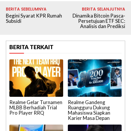
BERITA SEBELUMNYA
BERITA SELANJUTNYA
Begini Syarat KPR Rumah
Dinamika Bitcoin Pasca-
Subsidi
Persetujuan ETF SEC:
Analisis dan Prediksi
BERITA TERKAIT
Realme Gelar Turnamen
Realme Gandeng
MLBB Berhadiah Trial
Ruangguru Dukung
Pro Player RRQ
Mahasiswa Siapkan
Karier Masa Depan