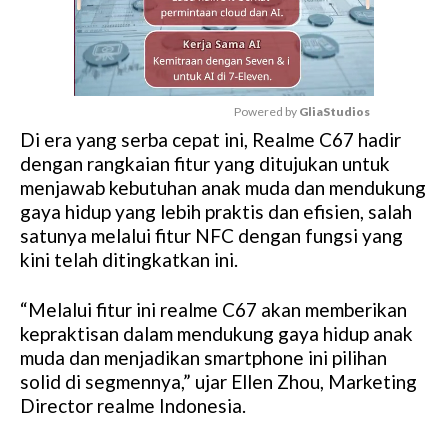
Powered by 
GliaStudios
Di era yang serba cepat ini, Realme C67 hadir
M
dengan rangkaian fitur yang ditujukan untuk
u
menjawab kebutuhan anak muda dan mendukung
t
gaya hidup yang lebih praktis dan efisien, salah
e
satunya melalui fitur NFC dengan fungsi yang
kini telah ditingkatkan ini.
“Melalui fitur ini realme C67 akan memberikan
kepraktisan dalam mendukung gaya hidup anak
muda dan menjadikan smartphone ini pilihan
solid di segmennya,” ujar Ellen Zhou, Marketing
Director realme Indonesia.