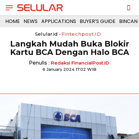
HOME
NEWS
APPLICATIONS
BUYER’S GUIDE
BINCAN
Selular.id -
Fintechpost.ID
Langkah Mudah Buka Blokir
Kartu BCA Dengan Halo BCA
Penulis :
Redaksi FinancialPost.ID
6 January 2024 17:02 WIB