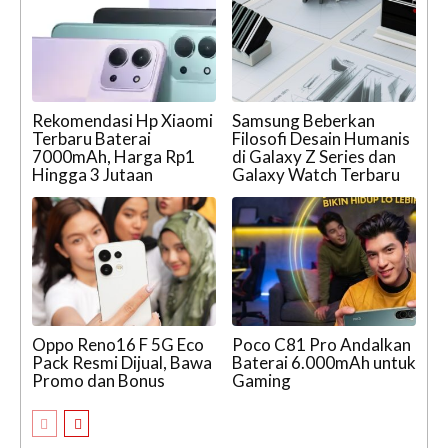
Rekomendasi Hp Xiaomi
Samsung Beberkan
Terbaru Baterai
Filosofi Desain Humanis
7000mAh, Harga Rp1
di Galaxy Z Series dan
Hingga 3 Jutaan
Galaxy Watch Terbaru
Oppo Reno16 F 5G Eco
Poco C81 Pro Andalkan
Pack Resmi Dijual, Bawa
Baterai 6.000mAh untuk
Promo dan Bonus
Gaming