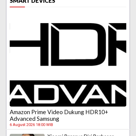
SMART DEVICES
Amazon Prime Video Dukung HDR10+
Advanced Samsung
6 August 2026 18:00 WIB