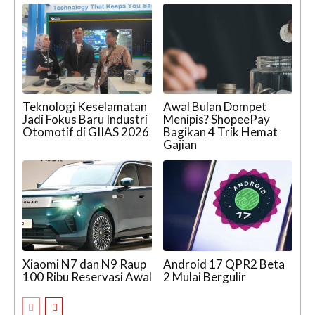
Teknologi Keselamatan
Awal Bulan Dompet
Jadi Fokus Baru Industri
Menipis? ShopeePay
Otomotif di GIIAS 2026
Bagikan 4 Trik Hemat
Gajian
Xiaomi N7 dan N9 Raup
Android 17 QPR2 Beta
100 Ribu Reservasi Awal
2 Mulai Bergulir