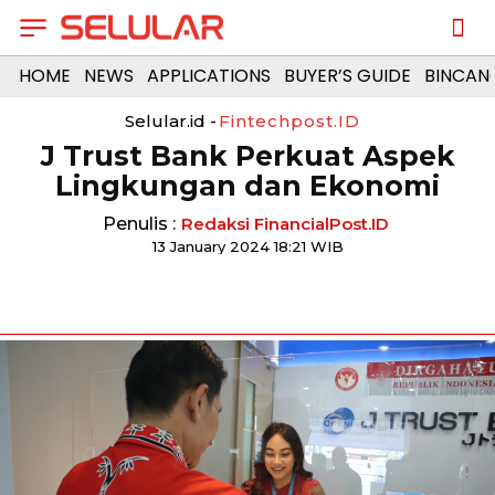
HOME
NEWS
APPLICATIONS
BUYER’S GUIDE
BINCAN
Selular.id -
Fintechpost.ID
J Trust Bank Perkuat Aspek
Lingkungan dan Ekonomi
Penulis :
Redaksi FinancialPost.ID
13 January 2024 18:21 WIB