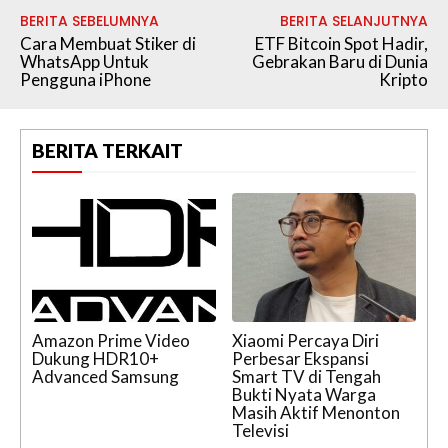
BERITA SEBELUMNYA
BERITA SELANJUTNYA
Cara Membuat Stiker di
ETF Bitcoin Spot Hadir,
WhatsApp Untuk
Gebrakan Baru di Dunia
Pengguna iPhone
Kripto
BERITA TERKAIT
Amazon Prime Video
Xiaomi Percaya Diri
Dukung HDR10+
Perbesar Ekspansi
Advanced Samsung
Smart TV di Tengah
Bukti Nyata Warga
Masih Aktif Menonton
Televisi