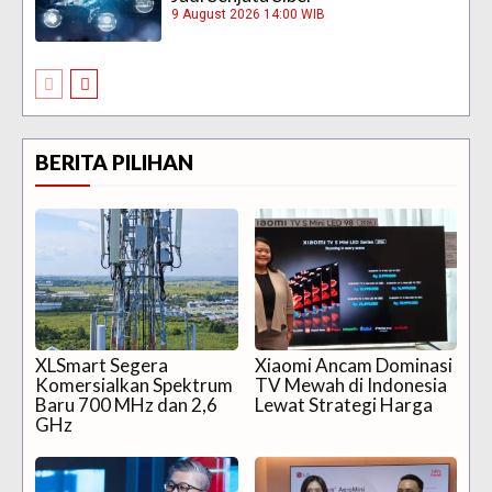
9 August 2026 14:00 WIB
BERITA PILIHAN
XLSmart Segera
Xiaomi Ancam Dominasi
Komersialkan Spektrum
TV Mewah di Indonesia
Baru 700 MHz dan 2,6
Lewat Strategi Harga
GHz