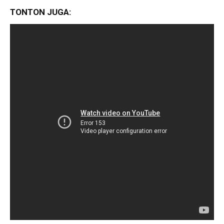
TONTON JUGA: