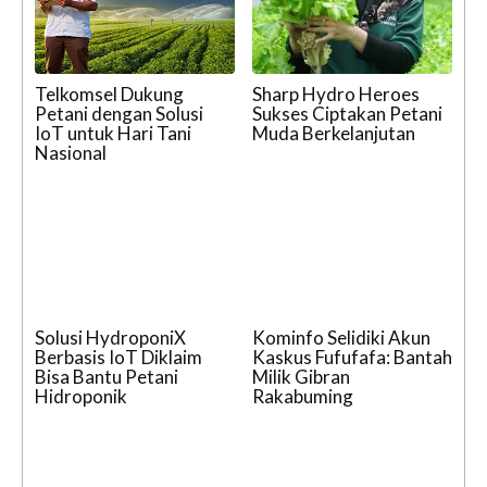
Telkomsel Dukung
Sharp Hydro Heroes
Petani dengan Solusi
Sukses Ciptakan Petani
IoT untuk Hari Tani
Muda Berkelanjutan
Nasional
Solusi HydroponiX
Kominfo Selidiki Akun
Berbasis IoT Diklaim
Kaskus Fufufafa: Bantah
Bisa Bantu Petani
Milik Gibran
Hidroponik
Rakabuming