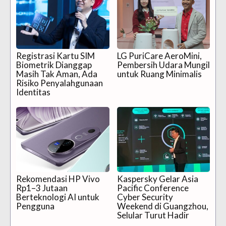
Registrasi Kartu SIM
LG PuriCare AeroMini,
Biometrik Dianggap
Pembersih Udara Mungil
Masih Tak Aman, Ada
untuk Ruang Minimalis
Risiko Penyalahgunaan
Identitas
Rekomendasi HP Vivo
Kaspersky Gelar Asia
Rp1–3 Jutaan
Pacific Conference
Berteknologi AI untuk
Cyber Security
Pengguna
Weekend di Guangzhou,
Selular Turut Hadir