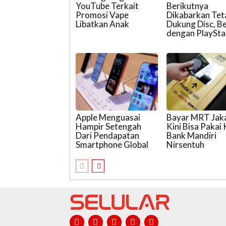
YouTube Terkait
Berikutnya
Promosi Vape
Dikabarkan Tet
Libatkan Anak
Dukung Disc, B
dengan PlaySta
Apple Menguasai
Bayar MRT Jak
Hampir Setengah
Kini Bisa Pakai
Dari Pendapatan
Bank Mandiri
Smartphone Global
Nirsentuh