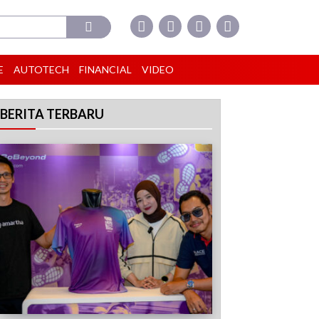
E
AUTOTECH
FINANCIAL
VIDEO
BERITA TERBARU