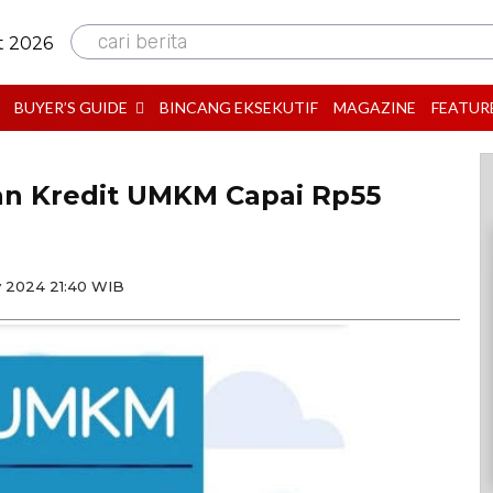
cari berita
t 2026
BUYER’S GUIDE
BINCANG EKSEKUTIF
MAGAZINE
FEATUR
n Kredit UMKM Capai Rp55
y 2024 21:40 WIB