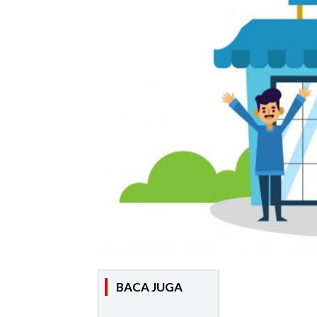
BACA JUGA