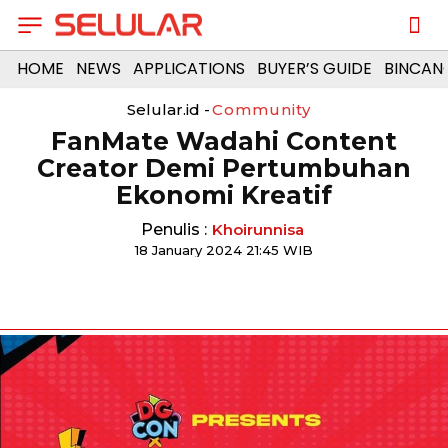
HOME
NEWS
APPLICATIONS
BUYER’S GUIDE
BINCAN
Selular.id -
Community
FanMate Wadahi Content
Creator Demi Pertumbuhan
Ekonomi Kreatif
Penulis :
Khoirunnisa
18 January 2024 21:45 WIB