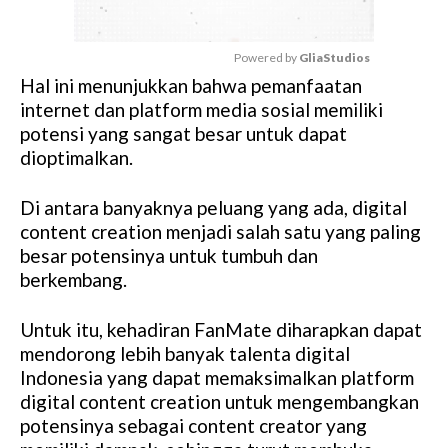
Powered by 
GliaStudios
Hal ini menunjukkan bahwa pemanfaatan
M
internet dan platform media sosial memiliki
u
potensi yang sangat besar untuk dapat
t
dioptimalkan.
e
Di antara banyaknya peluang yang ada, digital
content creation menjadi salah satu yang paling
besar potensinya untuk tumbuh dan
berkembang.
Untuk itu, kehadiran FanMate diharapkan dapat
mendorong lebih banyak talenta digital
Indonesia yang dapat memaksimalkan platform
digital content creation untuk mengembangkan
potensinya sebagai content creator yang