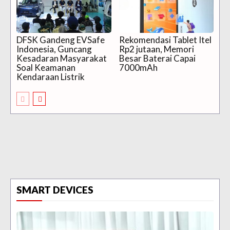
DFSK Gandeng EVSafe
Rekomendasi Tablet Itel
Indonesia, Guncang
Rp2 jutaan, Memori
Kesadaran Masyarakat
Besar Baterai Capai
Soal Keamanan
7000mAh
Kendaraan Listrik
SMART DEVICES