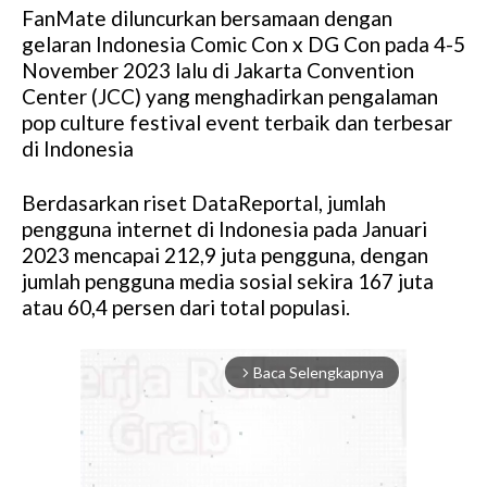
FanMate diluncurkan bersamaan dengan
gelaran Indonesia Comic Con x DG Con pada 4-5
November 2023 lalu di Jakarta Convention
Center (JCC) yang menghadirkan pengalaman
pop culture festival event terbaik dan terbesar
di Indonesia
Berdasarkan riset DataReportal, jumlah
pengguna internet di Indonesia pada Januari
2023 mencapai 212,9 juta pengguna, dengan
jumlah pengguna media sosial sekira 167 juta
atau 60,4 persen dari total populasi.
Baca Selengkapnya
arrow_forward_ios