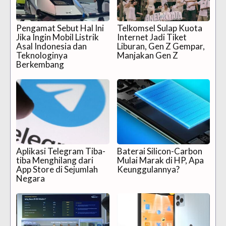
Pengamat Sebut Hal Ini
Telkomsel Sulap Kuota
Jika Ingin Mobil Listrik
Internet Jadi Tiket
Asal Indonesia dan
Liburan, Gen Z Gempar,
Teknologinya
Manjakan Gen Z
Berkembang
Aplikasi Telegram Tiba-
Baterai Silicon-Carbon
tiba Menghilang dari
Mulai Marak di HP, Apa
App Store di Sejumlah
Keunggulannya?
Negara