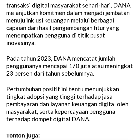
M
transaksi digital masyarakat sehari-hari, DANA
u
melanjutkan komitmen dalam menjadi jembatan
t
menuju inklusi keuangan melalui berbagai
e
capaian dari hasil pengembangan fitur yang
menempatkan pengguna di titik pusat
inovasinya.
Pada tahun 2023, DANA mencatat jumlah
penggunanya mencapai 170 juta atau meningkat
23 persen dari tahun sebelumnya.
Pertumbuhan positif ini tentu menunjukkan
tingkat adopsi yang tinggi terhadap jasa
pembayaran dan layanan keuangan digital oleh
masyarakat, serta kepercayaan pengguna
terhadap dompet digital DANA.
Tonton juga: