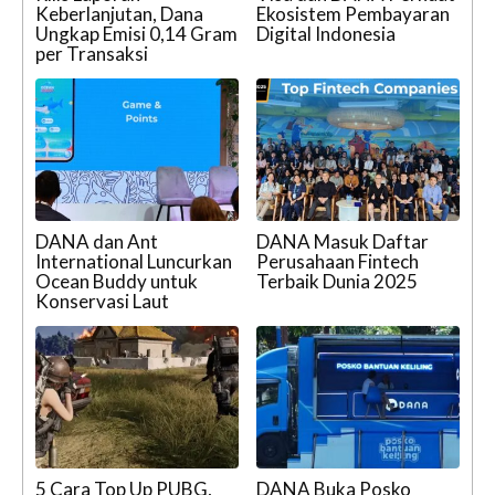
Keberlanjutan, Dana
Ekosistem Pembayaran
Ungkap Emisi 0,14 Gram
Digital Indonesia
per Transaksi
DANA dan Ant
DANA Masuk Daftar
International Luncurkan
Perusahaan Fintech
Ocean Buddy untuk
Terbaik Dunia 2025
Konservasi Laut
5 Cara Top Up PUBG,
DANA Buka Posko