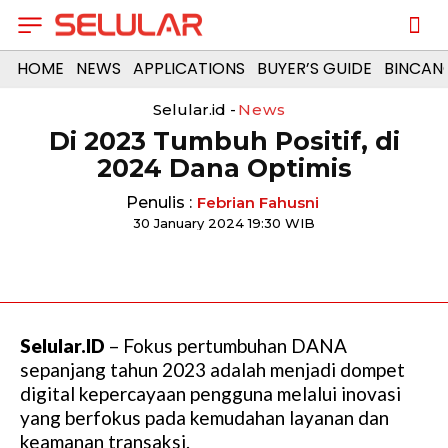
HOME
NEWS
APPLICATIONS
BUYER’S GUIDE
BINCAN
Selular.id -
News
Di 2023 Tumbuh Positif, di
2024 Dana Optimis
Penulis :
Febrian Fahusni
30 January 2024 19:30 WIB
Selular.ID
– Fokus pertumbuhan DANA
sepanjang tahun 2023 adalah menjadi dompet
digital kepercayaan pengguna melalui inovasi
yang berfokus pada kemudahan layanan dan
keamanan transaksi.