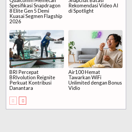
Qualcomm Memecah
Snapchat Batasi
Spesifikasi Snapdragon
Rekomendasi Video AI
8 Elite Gen 5 Demi
di Spotlight
Kuasai Segmen Flagship
2026
BRI Percepat
Air100 Hemat
BRIvolution Reignite
Tawarkan WiFi
Perkuat Kontribusi
Unlimited dengan Bonus
Danantara
Vidio