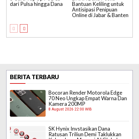
dari Pulsa hingga Dana
Bantuan Keliling untuk
Antisipasi Penipuan
Online di Jabar & Banten
BERITA TERBARU
Bocoran Render Motorola Edge
70 Neo Ungkap Empat Warna Dan
Kamera 200MP
8 August 2026 22:00 WIB
SK Hynix Invstasikan Dana
Ratusan Triliun Demi Taklukkan