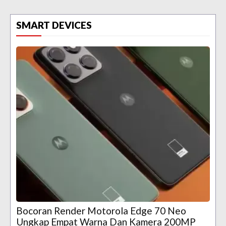
SMART DEVICES
Bocoran Render Motorola Edge 70 Neo
Ungkap Empat Warna Dan Kamera 200MP