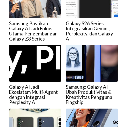
Samsung Pastikan
Galaxy S26 Series
Galaxy AI Jadi Fokus
Integrasikan Gemini,
Utama Pengembangan
Perplexity, dan Galaxy
Galaxy Z8 Series
AI
Galaxy AI Jadi
Samsung: Galaxy AI
Ekosistem Multi-Agent
Ubah Produktivitas &
dengan Integrasi
Kreativitas Pengguna
Perplexity AI
Flagship