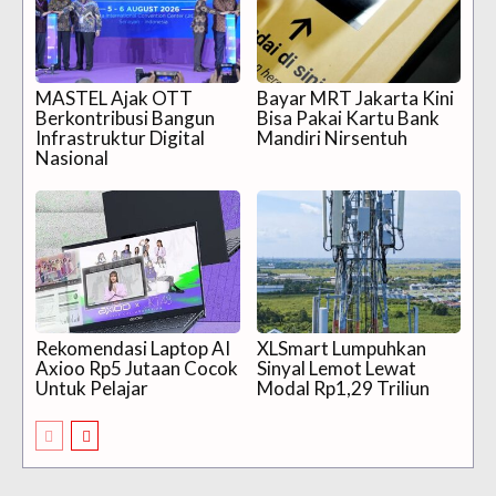
MASTEL Ajak OTT
Bayar MRT Jakarta Kini
Berkontribusi Bangun
Bisa Pakai Kartu Bank
Infrastruktur Digital
Mandiri Nirsentuh
Nasional
Rekomendasi Laptop AI
XLSmart Lumpuhkan
Axioo Rp5 Jutaan Cocok
Sinyal Lemot Lewat
Untuk Pelajar
Modal Rp1,29 Triliun