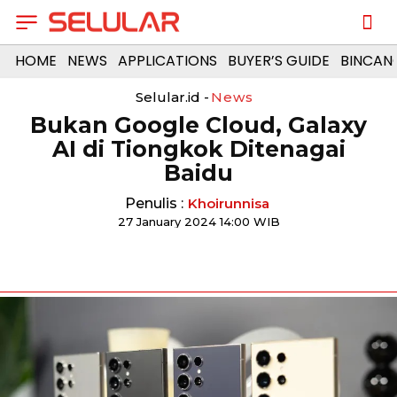
HOME
NEWS
APPLICATIONS
BUYER’S GUIDE
BINCAN
Selular.id -
News
Bukan Google Cloud, Galaxy
AI di Tiongkok Ditenagai
Baidu
Penulis :
Khoirunnisa
27 January 2024 14:00 WIB