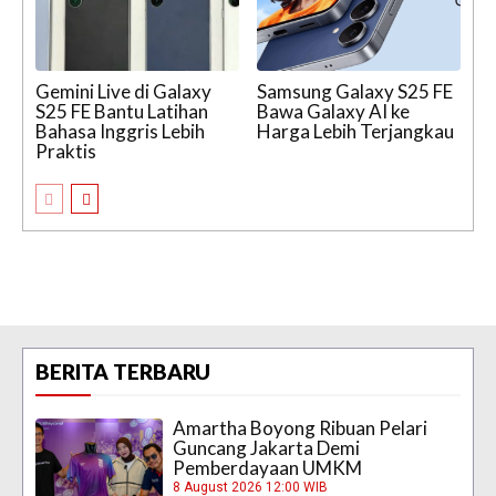
Gemini Live di Galaxy
Samsung Galaxy S25 FE
S25 FE Bantu Latihan
Bawa Galaxy AI ke
Bahasa Inggris Lebih
Harga Lebih Terjangkau
Praktis
BERITA TERBARU
Amartha Boyong Ribuan Pelari
Guncang Jakarta Demi
Pemberdayaan UMKM
8 August 2026 12:00 WIB