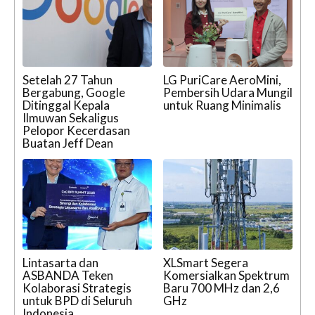
Setelah 27 Tahun
LG PuriCare AeroMini,
Bergabung, Google
Pembersih Udara Mungil
Ditinggal Kepala
untuk Ruang Minimalis
Ilmuwan Sekaligus
Pelopor Kecerdasan
Buatan Jeff Dean
Lintasarta dan
XLSmart Segera
ASBANDA Teken
Komersialkan Spektrum
Kolaborasi Strategis
Baru 700 MHz dan 2,6
untuk BPD di Seluruh
GHz
Indonesia