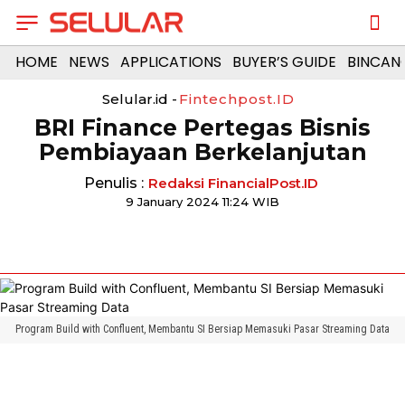
HOME
NEWS
APPLICATIONS
BUYER’S GUIDE
BINCAN
Selular.id -
Fintechpost.ID
BRI Finance Pertegas Bisnis
Pembiayaan Berkelanjutan
Penulis :
Redaksi FinancialPost.ID
9 January 2024 11:24 WIB
Program Build with Confluent, Membantu SI Bersiap Memasuki Pasar Streaming Data