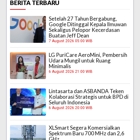
BERITA TERBARU
Setelah 27 Tahun Bergabung,
Google Ditinggal Kepala Ilmuwan
Sekaligus Pelopor Kecerdasan
Buatan Jeff Dean
7 August 2026 05:00 WIB
LG PuriCare AeroMini, Pembersih
Udara Mungil untuk Ruang
Minimalis
6 August 2026 21:00 WIB
Lintasarta dan ASBANDA Teken
Kolaborasi Strategis untuk BPD di
Seluruh Indonesia
6 August 2026 20:00 WIB
XLSmart Segera Komersialkan
Spektrum Baru 700 MHz dan 2,6
GHz