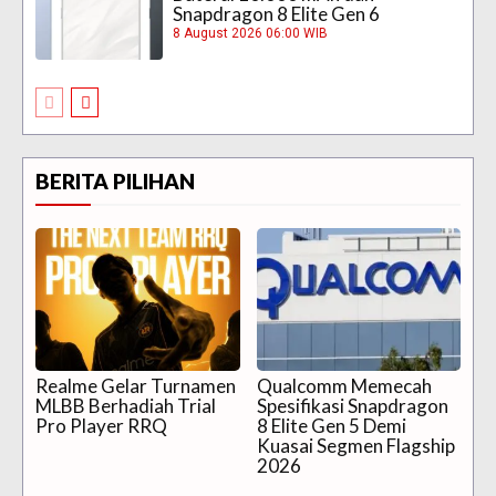
Snapdragon 8 Elite Gen 6
8 August 2026 06:00 WIB
BERITA PILIHAN
Realme Gelar Turnamen
Qualcomm Memecah
MLBB Berhadiah Trial
Spesifikasi Snapdragon
Pro Player RRQ
8 Elite Gen 5 Demi
Kuasai Segmen Flagship
2026