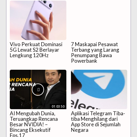
Vivo Perkuat Dominasi
7 Maskapai Pesawat
5G Lewat S2 Berlayar
Terbang yang Larang
Lengkung 120Hz
Penumpang Bawa
Powerbank
01:03:50
AI Mengubah Dunia,
Aplikasi Telegram Tiba-
Teruangkap Rencana
tiba Menghilang dari
Besar NVIDIA! –
App Store di Sejumlah
Bincang Eksekutif
Negara
Eps.17