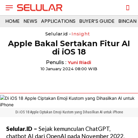
HOME
NEWS
APPLICATIONS
BUYER’S GUIDE
BINCAN
Selular.id -
Insight
Apple Bakal Sertakan Fitur AI
di iOS 18
Penulis :
Yuni Riadi
10 January 2024 08:00 WIB
Di iOS 18 Apple Ciptakan Emoji Kustom yang Dihasilkan AI untuk iPhone
Selular.ID –
Sejak kemunculan ChatGPT,
chatbot AI dari OpenAI pada November 2022,