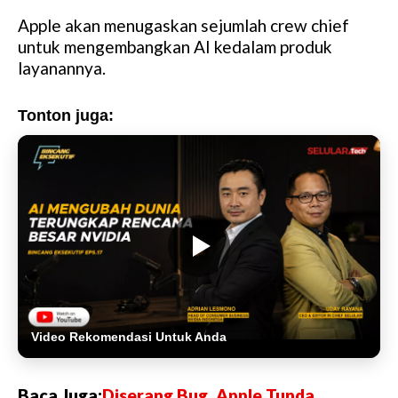
Apple akan menugaskan sejumlah crew chief
untuk mengembangkan AI kedalam produk
layanannya.
Tonton juga:
Video Rekomendasi Untuk Anda
Baca Juga:
Diserang Bug, Apple Tunda