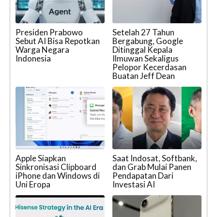
Presiden Prabowo
Setelah 27 Tahun
Sebut AI Bisa Repotkan
Bergabung, Google
Warga Negara
Ditinggal Kepala
Indonesia
Ilmuwan Sekaligus
Pelopor Kecerdasan
Buatan Jeff Dean
Apple Siapkan
Saat Indosat, Softbank,
Sinkronisasi Clipboard
dan Grab Mulai Panen
iPhone dan Windows di
Pendapatan Dari
Uni Eropa
Investasi AI