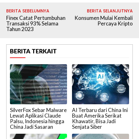
BERITA SEBELUMNYA
BERITA SELANJUTNYA
Finex Catat Pertumbuhan
Konsumen Mulai Kembali
Transaksi 93% Selama
Percaya Kripto
Tahun 2023
BERITA TERKAIT
SilverFox Sebar Malware
AI Terbaru dari China Ini
Lewat Aplikasi Claude
Buat Amerika Serikat
Palsu, Indonesia hingga
Khawatir, Bisa Jadi
China Jadi Sasaran
Senjata Siber