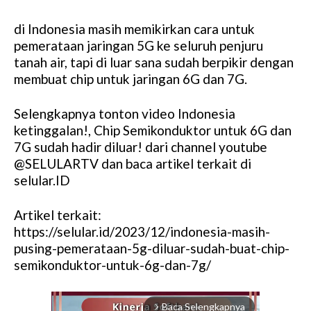
di Indonesia masih memikirkan cara untuk
pemerataan jaringan 5G ke seluruh penjuru
tanah air, tapi di luar sana sudah berpikir dengan
membuat chip untuk jaringan 6G dan 7G.
Selengkapnya tonton video Indonesia
ketinggalan!, Chip Semikonduktor untuk 6G dan
7G sudah hadir diluar! dari channel youtube
@SELULARTV dan baca artikel terkait di
selular.ID
Artikel terkait:
https://selular.id/2023/12/indonesia-masih-
pusing-pemerataan-5g-diluar-sudah-buat-chip-
semikonduktor-untuk-6g-dan-7g/
Baca Selengkapnya
arrow_forward_ios