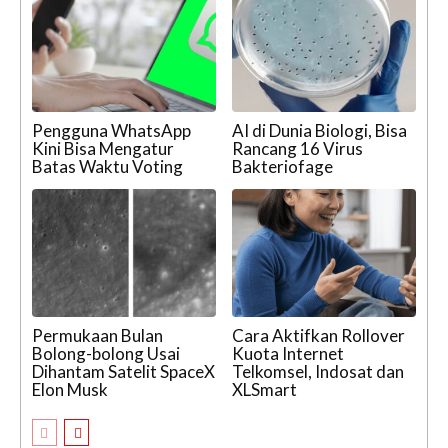
Pengguna WhatsApp
AI di Dunia Biologi, Bisa
Kini Bisa Mengatur
Rancang 16 Virus
Batas Waktu Voting
Bakteriofage
Permukaan Bulan
Cara Aktifkan Rollover
Bolong-bolong Usai
Kuota Internet
Dihantam Satelit SpaceX
Telkomsel, Indosat dan
Elon Musk
XLSmart