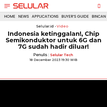
HOME
NEWS
APPLICATIONS
BUYER’S GUIDE
BINCAN
Selular.id -
Video
Indonesia ketinggalan!, Chip
Semikonduktor untuk 6G dan
7G sudah hadir diluar!
Penulis :
Selular Tech
18 December 2023 19:30 WIB