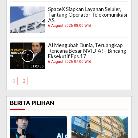
SpaceX Siapkan Layanan Seluler,
Tantang Operator Telekomunikasi
AS
6 August 2026 08:00 WIB
AI Mengubah Dunia, Teruangkap
Rencana Besar NVIDIA! – Bincang
Eksekutif Eps.17
6 August 2026 07:00 WIB
01:03:50
BERITA PILIHAN