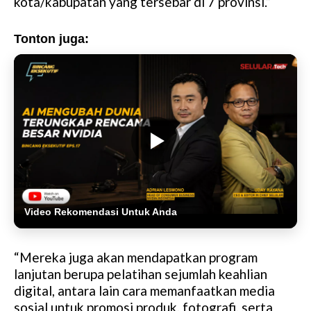
kota/kabupatan yang tersebar di 7 provinsi.”
Tonton juga:
Video Rekomendasi Untuk Anda
“Mereka juga akan mendapatkan program
lanjutan berupa pelatihan sejumlah keahlian
digital, antara lain cara memanfaatkan media
sosial untuk promosi produk, fotografi, serta