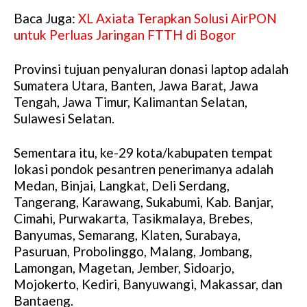
Baca Juga:
XL Axiata Terapkan Solusi AirPON
untuk Perluas Jaringan FTTH di Bogor
Provinsi tujuan penyaluran donasi laptop adalah
Sumatera Utara, Banten, Jawa Barat, Jawa
Tengah, Jawa Timur, Kalimantan Selatan,
Sulawesi Selatan.
Sementara itu, ke-29 kota/kabupaten tempat
lokasi pondok pesantren penerimanya adalah
Medan, Binjai, Langkat, Deli Serdang,
Tangerang, Karawang, Sukabumi, Kab. Banjar,
Cimahi, Purwakarta, Tasikmalaya, Brebes,
Banyumas, Semarang, Klaten, Surabaya,
Pasuruan, Probolinggo, Malang, Jombang,
Lamongan, Magetan, Jember, Sidoarjo,
Mojokerto, Kediri, Banyuwangi, Makassar, dan
Bantaeng.