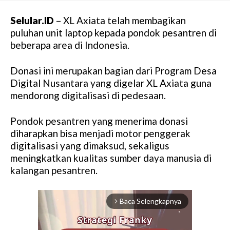
Selular.ID
– XL Axiata telah membagikan
puluhan unit laptop kepada pondok pesantren di
beberapa area di Indonesia.
Donasi ini merupakan bagian dari Program Desa
Digital Nusantara yang digelar XL Axiata guna
mendorong digitalisasi di pedesaan.
Pondok pesantren yang menerima donasi
diharapkan bisa menjadi motor penggerak
digitalisasi yang dimaksud, sekaligus
meningkatkan kualitas sumber daya manusia di
kalangan pesantren.
Baca Selengkapnya
arrow_forward_ios