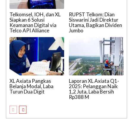
Telkomsel, IOH, dan XL
RUPST Telkom: Dian
Siapkan 6 Solusi
Siswarini Jadi Direktur
Keamanan Digital via
Utama, Bagikan Dividen
Telco API Alliance
Jumbo
XL Axiata Pangkas
Laporan XL Axiata Q1-
Belanja Modal, Laba
2025: Pelanggan Naik
Turun Dua Digit
1,2 Juta, Laba Bersih
Rp388 M