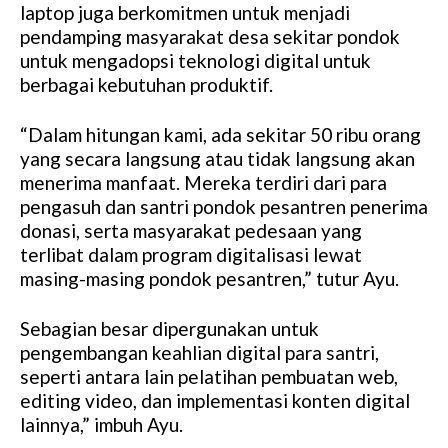
laptop juga berkomitmen untuk menjadi
pendamping masyarakat desa sekitar pondok
untuk mengadopsi teknologi digital untuk
berbagai kebutuhan produktif.
“Dalam hitungan kami, ada sekitar 50 ribu orang
yang secara langsung atau tidak langsung akan
menerima manfaat. Mereka terdiri dari para
pengasuh dan santri pondok pesantren penerima
donasi, serta masyarakat pedesaan yang
terlibat dalam program digitalisasi lewat
masing-masing pondok pesantren,” tutur Ayu.
Sebagian besar dipergunakan untuk
pengembangan keahlian digital para santri,
seperti antara lain pelatihan pembuatan web,
editing video, dan implementasi konten digital
lainnya,” imbuh Ayu.