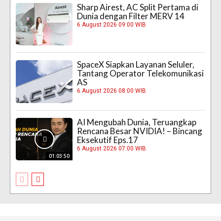
Sharp Airest, AC Split Pertama di
Dunia dengan Filter MERV 14
6 August 2026 09:00 WIB
SpaceX Siapkan Layanan Seluler,
Tantang Operator Telekomunikasi
AS
6 August 2026 08:00 WIB
AI Mengubah Dunia, Teruangkap
Rencana Besar NVIDIA! – Bincang
Eksekutif Eps.17
6 August 2026 07:00 WIB
01:03:50