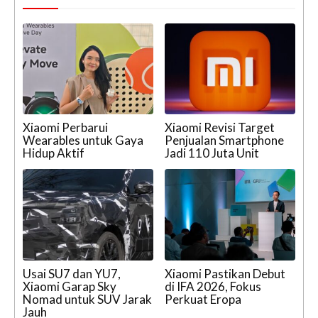
Xiaomi Perbarui
Xiaomi Revisi Target
Wearables untuk Gaya
Penjualan Smartphone
Hidup Aktif
Jadi 110 Juta Unit
Usai SU7 dan YU7,
Xiaomi Pastikan Debut
Xiaomi Garap Sky
di IFA 2026, Fokus
Nomad untuk SUV Jarak
Perkuat Eropa
Jauh