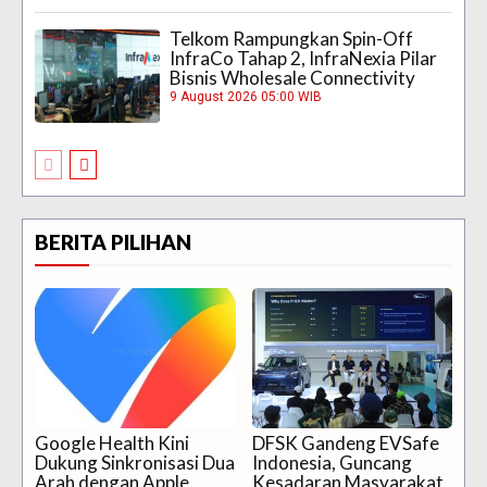
Telkom Rampungkan Spin-Off
InfraCo Tahap 2, InfraNexia Pilar
Bisnis Wholesale Connectivity
9 August 2026 05:00 WIB
BERITA PILIHAN
Google Health Kini
DFSK Gandeng EVSafe
Dukung Sinkronisasi Dua
Indonesia, Guncang
Arah dengan Apple
Kesadaran Masyarakat