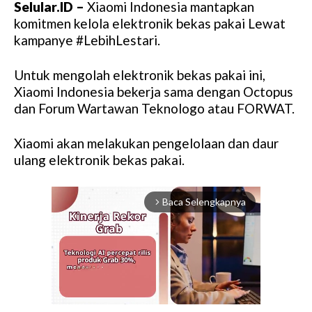
Selular.ID –
Xiaomi Indonesia mantapkan
komitmen kelola elektronik bekas pakai Lewat
kampanye #LebihLestari.
Untuk mengolah elektronik bekas pakai ini,
Xiaomi Indonesia bekerja sama dengan Octopus
dan Forum Wartawan Teknologo atau FORWAT.
Xiaomi akan melakukan pengelolaan dan daur
ulang elektronik bekas pakai.
Baca Selengkapnya
arrow_forward_ios