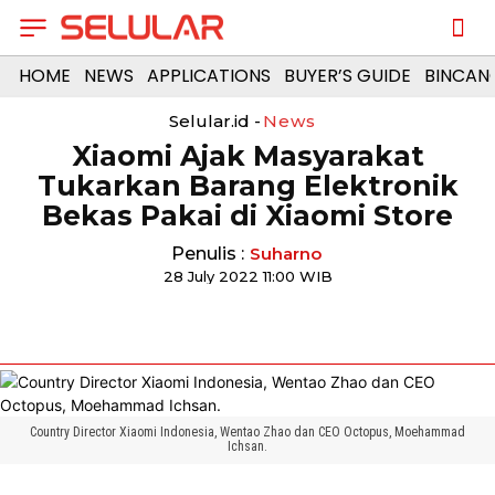
HOME
NEWS
APPLICATIONS
BUYER’S GUIDE
BINCAN
Selular.id -
News
Xiaomi Ajak Masyarakat
Tukarkan Barang Elektronik
Bekas Pakai di Xiaomi Store
Penulis :
Suharno
28 July 2022 11:00 WIB
Country Director Xiaomi Indonesia, Wentao Zhao dan CEO Octopus, Moehammad
Ichsan.