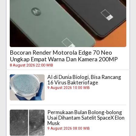
Bocoran Render Motorola Edge 70 Neo
Ungkap Empat Warna Dan Kamera 200MP
8 August 2026 22:00 WIB
AI di Dunia Biologi, Bisa Rancang
16 Virus Bakteriofage
9 August 2026 10:00 WIB
Permukaan Bulan Bolong-bolong
Usai Dihantam Satelit SpaceX Elon
Musk
9 August 2026 08:00 WIB