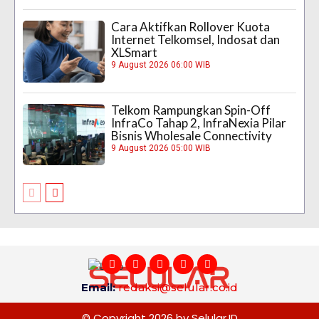
Cara Aktifkan Rollover Kuota
Internet Telkomsel, Indosat dan
XLSmart
9 August 2026 06:00 WIB
Telkom Rampungkan Spin-Off
InfraCo Tahap 2, InfraNexia Pilar
Bisnis Wholesale Connectivity
9 August 2026 05:00 WIB
Email:
redaksi@selular.co.id
© Copyright 2026 by Selular.ID