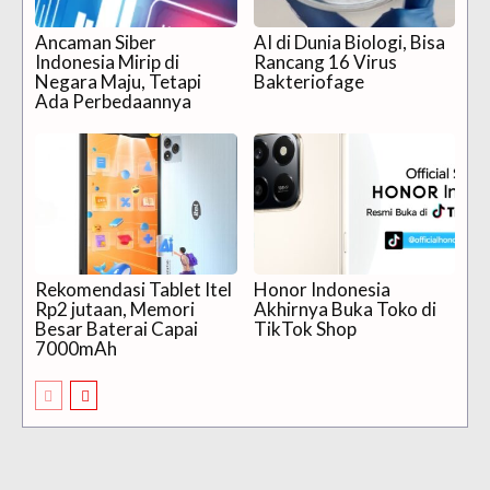
Ancaman Siber
AI di Dunia Biologi, Bisa
Indonesia Mirip di
Rancang 16 Virus
Negara Maju, Tetapi
Bakteriofage
Ada Perbedaannya
Rekomendasi Tablet Itel
Honor Indonesia
Rp2 jutaan, Memori
Akhirnya Buka Toko di
Besar Baterai Capai
TikTok Shop
7000mAh