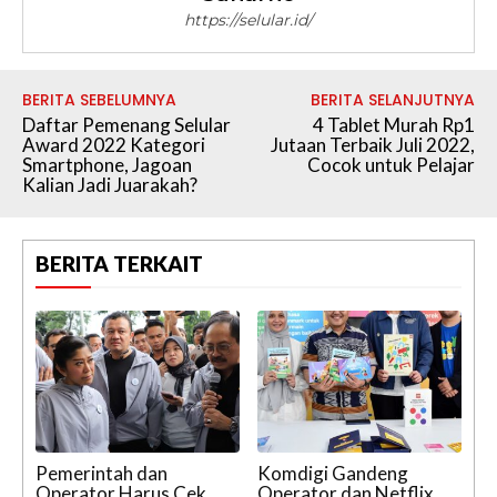
https://selular.id/
BERITA SEBELUMNYA
BERITA SELANJUTNYA
Daftar Pemenang Selular
4 Tablet Murah Rp1
Award 2022 Kategori
Jutaan Terbaik Juli 2022,
Smartphone, Jagoan
Cocok untuk Pelajar
Kalian Jadi Juarakah?
BERITA TERKAIT
Pemerintah dan
Komdigi Gandeng
Operator Harus Cek
Operator dan Netflix