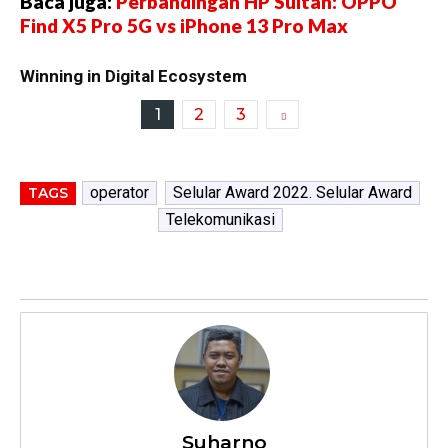
Baca juga:
Perbandingan HP Sultan: OPPO
Find X5 Pro 5G vs iPhone 13 Pro Max
Winning in Digital Ecosystem
1
2
3
operator
Selular Award 2022. Selular Award
TAGS
Telekomunikasi
Suharno