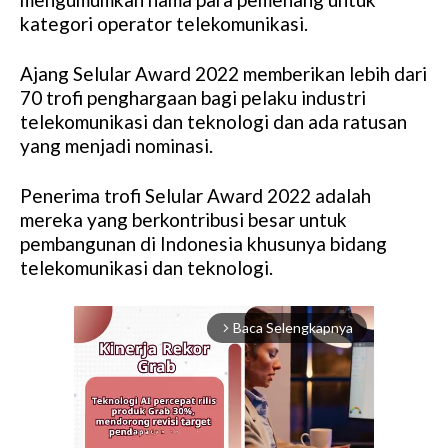
kategori operator telekomunikasi.
Ajang Selular Award 2022 memberikan lebih dari
70 trofi penghargaan bagi pelaku industri
telekomunikasi dan teknologi dan ada ratusan
yang menjadi nominasi.
Penerima trofi Selular Award 2022 adalah
mereka yang berkontribusi besar untuk
pembangunan di Indonesia khusunya bidang
telekomunikasi dan teknologi.
Baca Selengkapnya
arrow_forward_ios