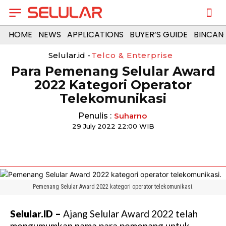
HOME
NEWS
APPLICATIONS
BUYER’S GUIDE
BINCAN
Selular.id -
Telco & Enterprise
Para Pemenang Selular Award
2022 Kategori Operator
Telekomunikasi
Penulis :
Suharno
29 July 2022 22:00 WIB
Pemenang Selular Award 2022 kategori operator telekomunikasi.
Selular.ID –
Ajang Selular Award 2022 telah
mengumumkan nama para pemenang untuk