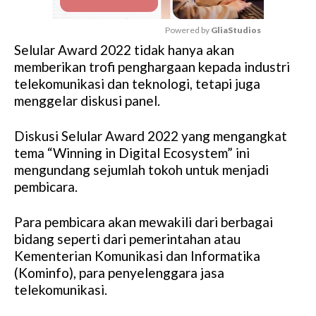
Powered by 
GliaStudios
Selular Award 2022 tidak hanya akan
M
memberikan trofi penghargaan kepada industri
u
telekomunikasi dan teknologi, tetapi juga
t
menggelar diskusi panel.
e
Diskusi Selular Award 2022 yang mengangkat
tema “Winning in Digital Ecosystem” ini
mengundang sejumlah tokoh untuk menjadi
pembicara.
Para pembicara akan mewakili dari berbagai
bidang seperti dari pemerintahan atau
Kementerian Komunikasi dan Informatika
(Kominfo), para penyelenggara jasa
telekomunikasi.