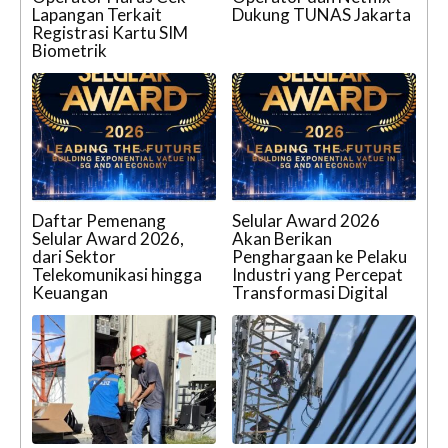
Lapangan Terkait
Dukung TUNAS Jakarta
Registrasi Kartu SIM
Biometrik
Daftar Pemenang
Selular Award 2026
Selular Award 2026,
Akan Berikan
dari Sektor
Penghargaan ke Pelaku
Telekomunikasi hingga
Industri yang Percepat
Keuangan
Transformasi Digital