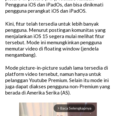
Pengguna iOS dan iPadOs, dan bisa dinikmati
pengguna perangkat iOS dan iPadOS.
Kini, fitur telah tersedia untuk lebih banyak
pengguna. Menurut postingan komunitas yang
menjalankan iOS 15 segera mulai melihat fitur
tersebut. Mode ini memungkinkan pengguna
memutar video di floating window (jendela
mengambang).
Mode picture-in-picture sudah lama tersedia di
platform video tersebut, namun hanya untuk
pelanggan Youtube Premium. Selain itu mode ini
juga dapat diakses pengguna non-Premium yang
berada di Amerika Serika (AS).
Baca Selengkapnya
arrow_forward_ios