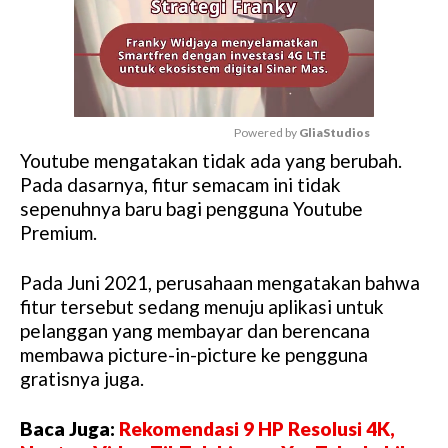
Powered by 
GliaStudios
Youtube mengatakan tidak ada yang berubah.
M
Pada dasarnya, fitur semacam ini tidak
u
sepenuhnya baru bagi pengguna Youtube
t
Premium.
e
Pada Juni 2021, perusahaan mengatakan bahwa
fitur tersebut sedang menuju aplikasi untuk
pelanggan yang membayar dan berencana
membawa picture-in-picture ke pengguna
gratisnya juga.
Baca Juga:
Rekomendasi 9 HP Resolusi 4K,