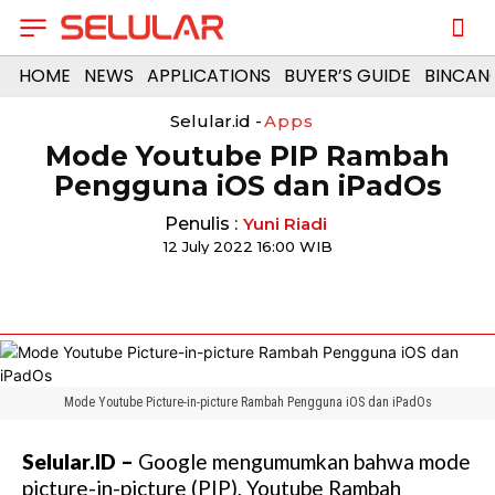
HOME
NEWS
APPLICATIONS
BUYER’S GUIDE
BINCAN
Selular.id -
Apps
Mode Youtube PIP Rambah
Pengguna iOS dan iPadOs
Penulis :
Yuni Riadi
12 July 2022 16:00 WIB
Mode Youtube Picture-in-picture Rambah Pengguna iOS dan iPadOs
Selular.ID –
Google mengumumkan bahwa mode
picture-in-picture (PIP), Youtube Rambah