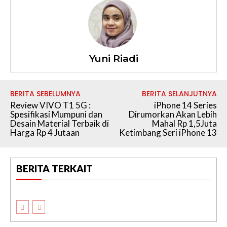
Yuni Riadi
BERITA SEBELUMNYA
BERITA SELANJUTNYA
Review VIVO T1 5G :
iPhone 14 Series
Spesifikasi Mumpuni dan
Dirumorkan Akan Lebih
Desain Material Terbaik di
Mahal Rp 1,5Juta
Harga Rp 4 Jutaan
Ketimbang Seri iPhone 13
BERITA TERKAIT