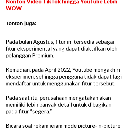
Nonton Video TikTok hingga YouTube Lebih
WOW
Tonton juga:
Video Rekomendasi Untuk Anda
Pada bulan Agustus, fitur ini tersedia sebagai
fitur eksperimental yang dapat diaktifkan oleh
pelanggan Premium.
Kemudian, pada April 2022, Youtube mengakhiri
eksperimen, sehingga pengguna tidak dapat lagi
mendaftar untuk menggunakan fitur tersebut.
Pada saat itu, perusahaan mengatakan akan
memiliki lebih banyak detail untuk dibagikan
pada fitur “segera.”
Bicara soal rekam jejam mode picture-in-picture