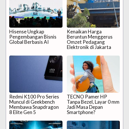
Hisense Ungkap
Kenaikan Harga
Pengembangan Bisnis
Beruntun Menggerus
Global Berbasis AI
Omzet Pedagang
Elektronik di Jakarta
Redmi K100 Pro Series
TECNO Pamer HP
Muncul di Geekbench
Tanpa Bezel, Layar 0 mm
Membawa Snapdragon
Jadi Masa Depan
8 Elite Gen 5
Smartphone?