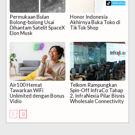
Permukaan Bulan
Honor Indonesia
Bolong-bolong Usai
Akhirnya Buka Toko di
Dihantam Satelit SpaceX
TikTok Shop
Elon Musk
Air100 Hemat
Telkom Rampungkan
Tawarkan WiFi
Spin-Off InfraCo Tahap
Unlimited dengan Bonus
2, InfraNexia Pilar Bisnis
Vidio
Wholesale Connectivity