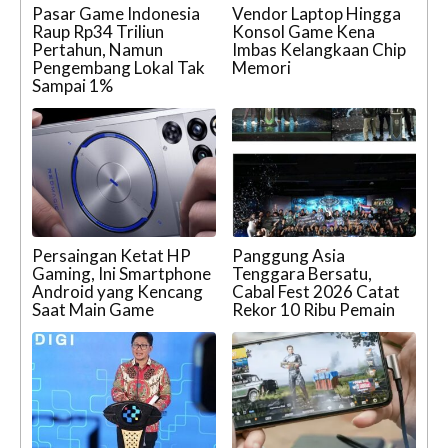
Pasar Game Indonesia
Vendor Laptop Hingga
Raup Rp34 Triliun
Konsol Game Kena
Pertahun, Namun
Imbas Kelangkaan Chip
Pengembang Lokal Tak
Memori
Sampai 1%
Persaingan Ketat HP
Panggung Asia
Gaming, Ini Smartphone
Tenggara Bersatu,
Android yang Kencang
Cabal Fest 2026 Catat
Saat Main Game
Rekor 10 Ribu Pemain