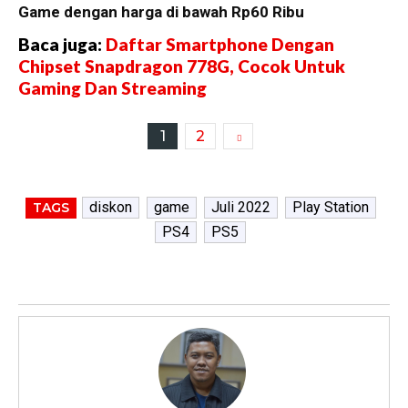
Game dengan harga di bawah Rp60 Ribu
Baca juga:
Daftar Smartphone Dengan
Chipset Snapdragon 778G, Cocok Untuk
Gaming Dan Streaming
1
2
diskon
game
Juli 2022
Play Station
TAGS
PS4
PS5