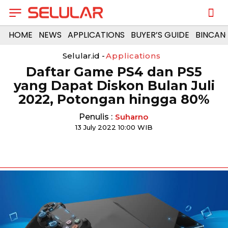
HOME
NEWS
APPLICATIONS
BUYER’S GUIDE
BINCAN
Selular.id -
Applications
Daftar Game PS4 dan PS5
yang Dapat Diskon Bulan Juli
2022, Potongan hingga 80%
Penulis :
Suharno
13 July 2022 10:00 WIB