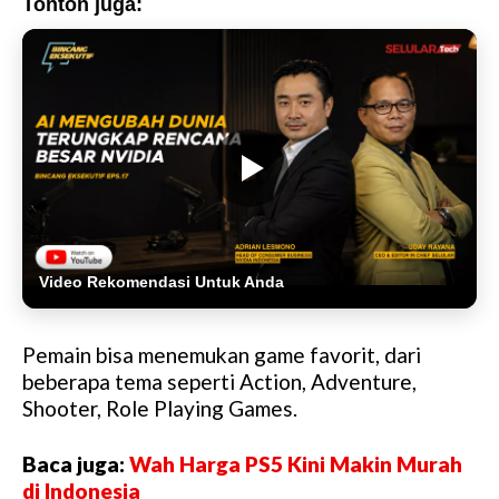
Tonton juga:
Video Rekomendasi Untuk Anda
Pemain bisa menemukan game favorit, dari
beberapa tema seperti Action, Adventure,
Shooter, Role Playing Games.
Baca juga:
Wah Harga PS5 Kini Makin Murah
di Indonesia