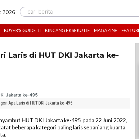
cari berita
t 2026
BUYER’S GUIDE
BINCANG EKSEKUTIF
MAGAZINE
FEATUR
i Laris di HUT DKI Jakarta ke-
gori Apa Laris di HUT DKI Jakarta ke-495
yambut HUT DKI Jakarta ke-495 pada 22 Juni 2022,
tat beberapa kategori paling laris sepanjang kuartal
ta.