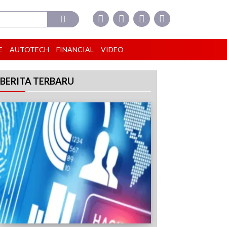
E
AUTOTECH
FINANCIAL
VIDEO
BERITA TERBARU