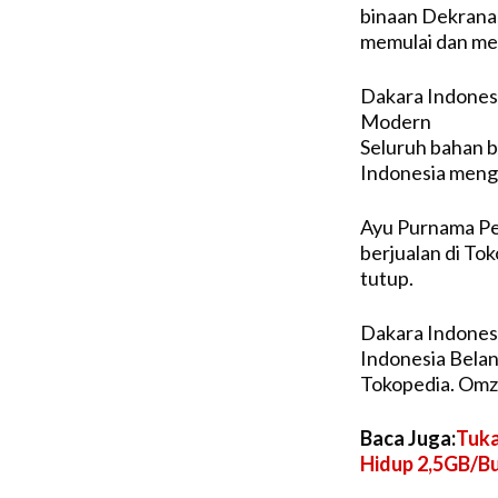
binaan Dekrana
memulai dan me
Dakara Indonesi
Modern
Seluruh bahan 
Indonesia mengg
Ayu Purnama Pe
berjualan di Tok
tutup.
Dakara Indonesi
Indonesia Belan
Tokopedia. Omze
Baca Juga:
Tuka
Hidup 2,5GB/B