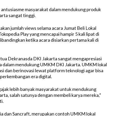
, antusiasme masyarakat dalam mendukung produk
ta sangat tinggi.
njakan jumlah views selama acara Jumat Beli Lokal
okopedia Play yang mencapai hampir 5 kali lipat di
dibandingkan ketika acara disiarkan pertama kali di
etua Dekranasda DKI Jakarta sangat mengapresiasi
ia dalam mendukung UMKM DKI Jakarta. UMKM lokal
si dan berinovasi lewat platform teknologi agar bisa
perkembangan era digital.
gajak lebih banyak masyarakat untuk mendukung
ta, salah satunya dengan membeli karya mereka,”
i.
ia dan Sancraft, merupakan contoh UMKM lokal