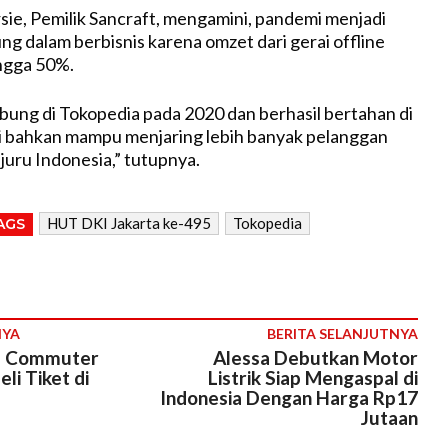
rsie, Pemilik Sancraft, mengamini, pandemi menjadi
ng dalam berbisnis karena omzet dari gerai offline
ingga 50%.
bung di Tokopedia pada 2020 dan berhasil bertahan di
 bahkan mampu menjaring lebih banyak pelanggan
juru Indonesia,” tutupnya.
HUT DKI Jakarta ke-495
Tokopedia
AGS
NYA
BERITA SELANJUTNYA
L Commuter
Alessa Debutkan Motor
eli Tiket di
Listrik Siap Mengaspal di
Indonesia Dengan Harga Rp17
Jutaan