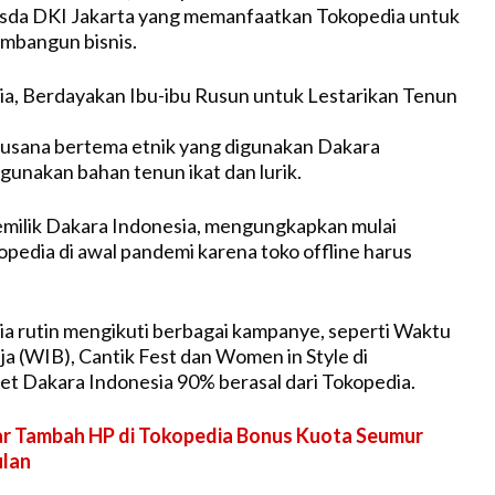
sda DKI Jakarta yang memanfaatkan Tokopedia untuk
mbangun bisnis.
a, Berdayakan Ibu-ibu Rusun untuk Lestarikan Tenun
busana bertema etnik yang digunakan Dakara
unakan bahan tenun ikat dan lurik.
milik Dakara Indonesia, mengungkapkan mulai
opedia di awal pandemi karena toko offline harus
a rutin mengikuti berbagai kampanye, seperti Waktu
ja (WIB), Cantik Fest dan Women in Style di
t Dakara Indonesia 90% berasal dari Tokopedia.
r Tambah HP di Tokopedia Bonus Kuota Seumur
ulan