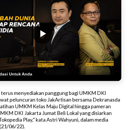
dasi Untuk Anda
a terus menyediakan panggung bagi UMKM DKI
lewat peluncuran toko JakArtisan bersama Dekranasda
latihan UMKM Kelas Maju Digital hingga pameran
MKM DKI Jakarta Jumat Beli Lokal yang disiarkan
Tokopedia Play,” kata Astri Wahyuni, dalam media
 (21/06/22).