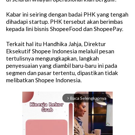
Kabar ini seiring dengan badai PHK yang tengah
dihadapi startup. PHK tersebut akan berimbas
kepada lini bisnis ShopeeFood dan ShopeePay.
Terkait hal itu Handhika Jahja, Direktur
Eksekutif Shopee Indonesia melaluil pesan
tertulisnya mengungkapkan, langkah
penyesuaian yang diambil baru-baru ini pada
segmen dan pasar tertentu, dipastikan tidak
melibatkan Shopee Indonesia.
Baca Selengkapnya
arrow_forward_ios