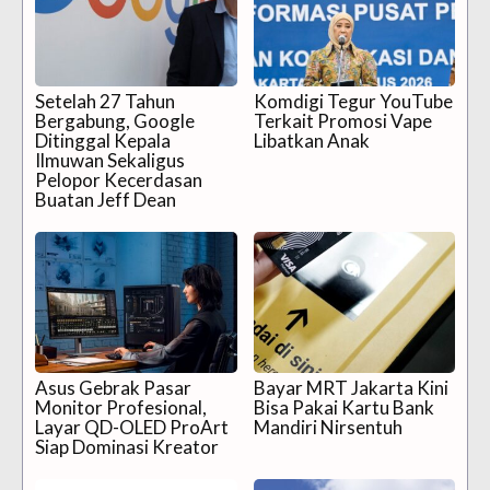
Setelah 27 Tahun
Komdigi Tegur YouTube
Bergabung, Google
Terkait Promosi Vape
Ditinggal Kepala
Libatkan Anak
Ilmuwan Sekaligus
Pelopor Kecerdasan
Buatan Jeff Dean
Asus Gebrak Pasar
Bayar MRT Jakarta Kini
Monitor Profesional,
Bisa Pakai Kartu Bank
Layar QD-OLED ProArt
Mandiri Nirsentuh
Siap Dominasi Kreator