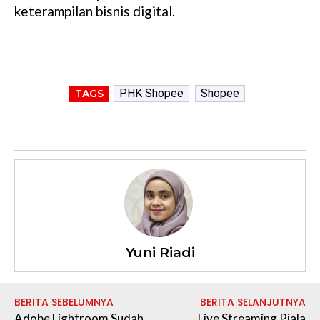
keterampilan bisnis digital.
PHK Shopee
Shopee
TAGS
Yuni Riadi
BERITA SEBELUMNYA
BERITA SELANJUTNYA
Adobe Lightroom Sudah
Live Streaming Piala