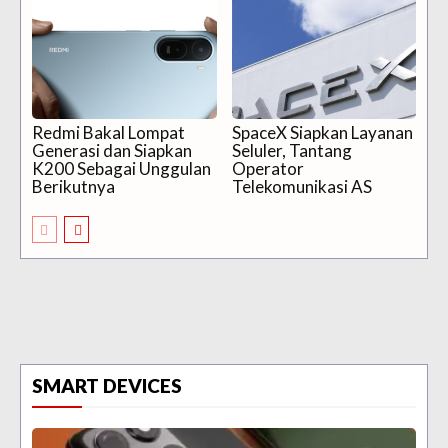
Redmi Bakal Lompat
SpaceX Siapkan Layanan
Generasi dan Siapkan
Seluler, Tantang
K200 Sebagai Unggulan
Operator
Berikutnya
Telekomunikasi AS
SMART DEVICES