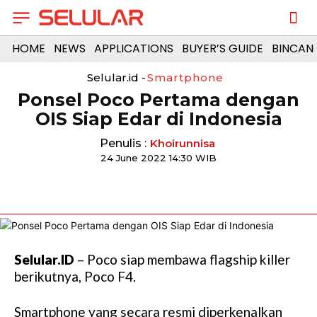
HOME
NEWS
APPLICATIONS
BUYER’S GUIDE
BINCAN
Selular.id -
Smartphone
Ponsel Poco Pertama dengan
OIS Siap Edar di Indonesia
Penulis :
Khoirunnisa
24 June 2022 14:30 WIB
Selular.ID
– Poco siap membawa flagship killer
berikutnya, Poco F4.
Smartphone yang secara resmi diperkenalkan