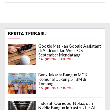
BERITA TERBARU
Google Matikan Google Assistant
di Android dan Wear OS
September Mendatang
7 August 2026 14:30 WIB
Bank Jakarta Bangun MCK
Komunal Dukung STBM di
Tomang
7 August 2026 14:00 WIB
Indosat, Ooredoo, Nokia, dan
Nvidia Bangun Infrastruktur AI