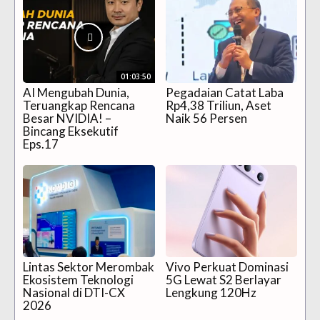
01:03:50
AI Mengubah Dunia,
Pegadaian Catat Laba
Teruangkap Rencana
Rp4,38 Triliun, Aset
Besar NVIDIA! –
Naik 56 Persen
Bincang Eksekutif
Eps.17
Lintas Sektor Merombak
Vivo Perkuat Dominasi
Ekosistem Teknologi
5G Lewat S2 Berlayar
Nasional di DTI-CX
Lengkung 120Hz
2026