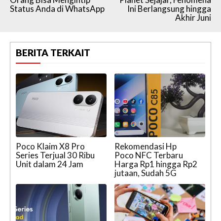
Status Anda di WhatsApp
Ini Berlangsung hingga
Akhir Juni
BERITA TERKAIT
Poco Klaim X8 Pro
Rekomendasi Hp
Series Terjual 30 Ribu
Poco NFC Terbaru
Unit dalam 24 Jam
Harga Rp1 hingga Rp2
jutaan, Sudah 5G