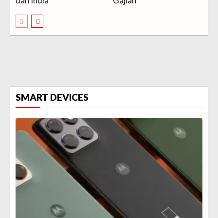
dan India
Gajian
SMART DEVICES