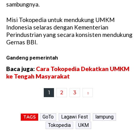
sambungnya.
Misi Tokopedia untuk mendukung UMKM
Indonesia selaras dengan Kementerian
Perindustrian yang secara konsisten mendukung
Gernas BBI.
Gandeng pemerintah
Baca juga:
Cara Tokopedia Dekatkan UMKM
ke Tengah Masyarakat
1
2
3
GoTo
Lagawi Fest
lampung
TAGS
Tokopedia
UKM