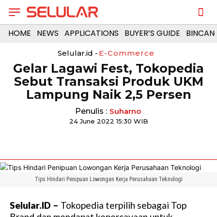
HOME
NEWS
APPLICATIONS
BUYER’S GUIDE
BINCAN
Selular.id -
E-Commerce
Gelar Lagawi Fest, Tokopedia
Sebut Transaksi Produk UKM
Lampung Naik 2,5 Persen
Penulis :
Suharno
24 June 2022 15:30 WIB
Tips Hindari Penipuan Lowongan Kerja Perusahaan Teknologi
Selular.ID –
Tokopedia terpilih sebagai Top
Brand dan mendapat kepercayaan untuk