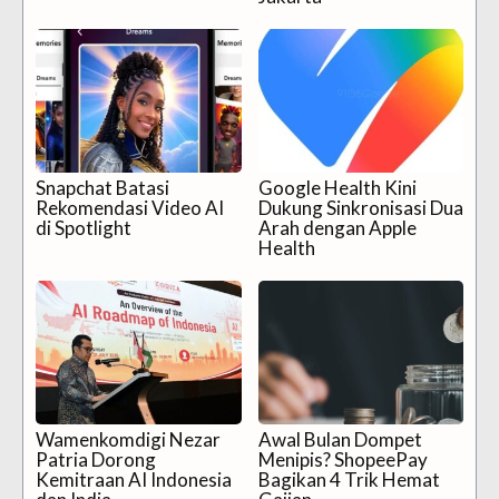
Snapchat Batasi
Google Health Kini
Rekomendasi Video AI
Dukung Sinkronisasi Dua
di Spotlight
Arah dengan Apple
Health
Wamenkomdigi Nezar
Awal Bulan Dompet
Patria Dorong
Menipis? ShopeePay
Kemitraan AI Indonesia
Bagikan 4 Trik Hemat