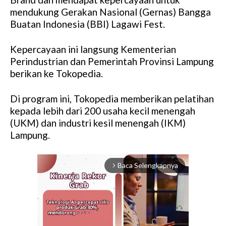
mendukung Gerakan Nasional (Gernas) Bangga
Buatan Indonesia (BBI) Lagawi Fest.
Kepercayaan ini langsung Kementerian
Perindustrian dan Pemerintah Provinsi Lampung
berikan ke Tokopedia.
Di program ini, Tokopedia memberikan pelatihan
kepada lebih dari 200 usaha kecil menengah
(UKM) dan industri kesil menengah (IKM)
Lampung.
Baca Selengkapnya
arrow_forward_ios