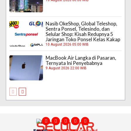
10 August 2026 06:00 WIB
Nasib OkeShop, Global Teleshop,
Sentra Ponsel, Telesindo, dan
Selular Shop: Kisah Redupnya 5
Jaringan Toko Ponsel Kelas Kakap
10 August 2026 05:00 WIB
MacBook Air Langka di Pasaran,
Ternyata Ini Penyebabnya
9 August 2026 22:00 WIB
Email:
redaksi@selular.co.id