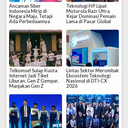
Ancaman Siber
Teknologi HP Lipat
Indonesia Mirip di
Motorola Razr Ultra
Negara Maju, Tetapi
Kejar Dominasi Pemain
Ada Perbedaannya
Lama di Pasar Global
Telkomsel Sulap Kuota
Lintas Sektor Merombak
Internet Jadi Tiket
Ekosistem Teknologi
Liburan, Gen Z Gempar,
Nasional di DTI-CX
Manjakan Gen Z
2026