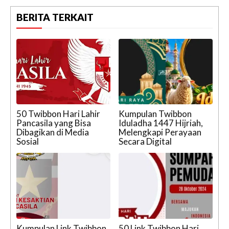
BERITA TERKAIT
50 Twibbon Hari Lahir
Kumpulan Twibbon
Pancasila yang Bisa
Iduladha 1447 Hijriah,
Dibagikan di Media
Melengkapi Perayaan
Sosial
Secara Digital
Kumpulan Link Twibbon
50 Link Twibbon Hari