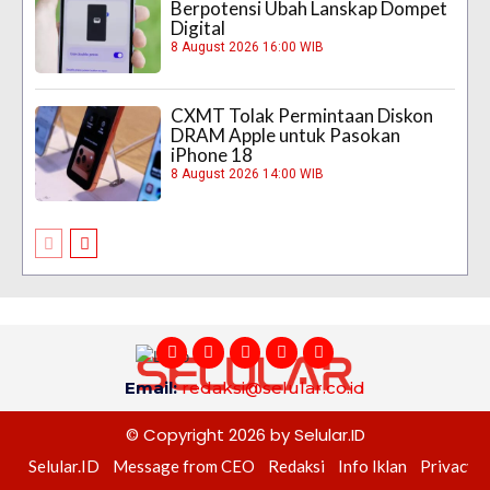
Berpotensi Ubah Lanskap Dompet
Digital
8 August 2026 16:00 WIB
CXMT Tolak Permintaan Diskon
DRAM Apple untuk Pasokan
iPhone 18
8 August 2026 14:00 WIB
Email:
redaksi@selular.co.id
© Copyright 2026 by Selular.ID
Selular.ID
Message from CEO
Redaksi
Info Iklan
Privacy P