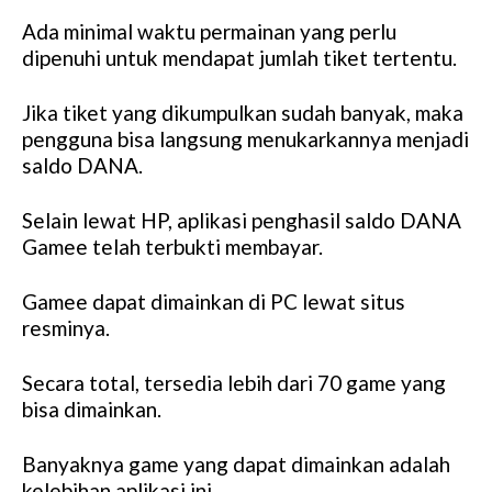
Ada minimal waktu permainan yang perlu
dipenuhi untuk mendapat jumlah tiket tertentu.
Jika tiket yang dikumpulkan sudah banyak, maka
pengguna bisa langsung menukarkannya menjadi
saldo DANA.
Selain lewat HP, aplikasi penghasil saldo DANA
Gamee telah terbukti membayar.
Gamee dapat dimainkan di PC lewat situs
resminya.
Secara total, tersedia lebih dari 70 game yang
bisa dimainkan.
Banyaknya game yang dapat dimainkan adalah
kelebihan aplikasi ini.