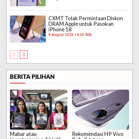
CXMT Tolak Permintaan Diskon
DRAM Apple untuk Pasokan
iPhone 18
8 August 2026 14:00 WIB
BERITA PILIHAN
Mabar atau
Rekomendasi HP Vivo