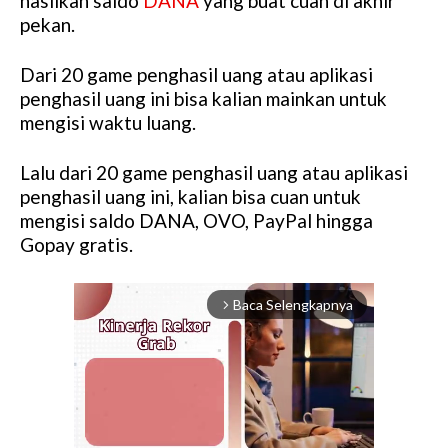
hasilkan saldo
DANA
yang buat cuan di akhir
pekan.
Dari 20 game penghasil uang atau aplikasi
penghasil uang ini bisa kalian mainkan untuk
mengisi waktu luang.
Lalu dari 20 game penghasil uang atau aplikasi
penghasil uang ini, kalian bisa cuan untuk
mengisi saldo DANA, OVO, PayPal hingga
Gopay gratis.
Baca Selengkapnya
arrow_forward_ios