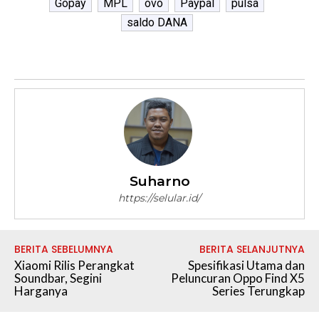
Gopay
MPL
ovo
Paypal
pulsa
saldo DANA
Suharno
https://selular.id/
BERITA SEBELUMNYA
BERITA SELANJUTNYA
Xiaomi Rilis Perangkat
Spesifikasi Utama dan
Soundbar, Segini
Peluncuran Oppo Find X5
Harganya
Series Terungkap