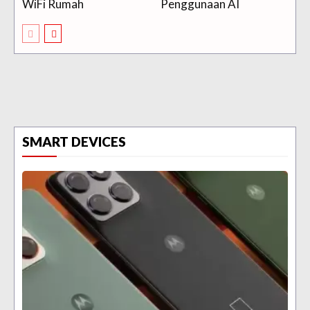
WiFi Rumah
Penggunaan AI
SMART DEVICES