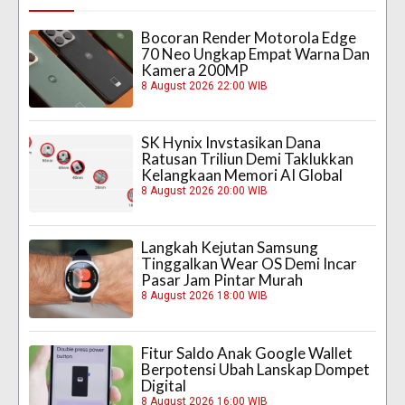
Bocoran Render Motorola Edge
70 Neo Ungkap Empat Warna Dan
Kamera 200MP
8 August 2026 22:00 WIB
SK Hynix Invstasikan Dana
Ratusan Triliun Demi Taklukkan
Kelangkaan Memori AI Global
8 August 2026 20:00 WIB
Langkah Kejutan Samsung
Tinggalkan Wear OS Demi Incar
Pasar Jam Pintar Murah
8 August 2026 18:00 WIB
Fitur Saldo Anak Google Wallet
Berpotensi Ubah Lanskap Dompet
Digital
8 August 2026 16:00 WIB