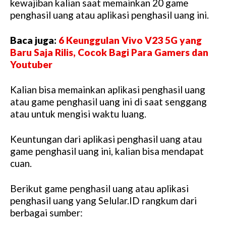
kewajiban kalian saat memainkan 20 game
penghasil uang atau aplikasi penghasil uang ini.
Baca juga:
6 Keunggulan Vivo V23 5G yang
Baru Saja Rilis, Cocok Bagi Para Gamers dan
Youtuber
Kalian bisa memainkan aplikasi penghasil uang
atau game penghasil uang ini di saat senggang
atau untuk mengisi waktu luang.
Keuntungan dari aplikasi penghasil uang atau
game penghasil uang ini, kalian bisa mendapat
cuan.
Berikut game penghasil uang atau aplikasi
penghasil uang yang Selular.ID rangkum dari
berbagai sumber: