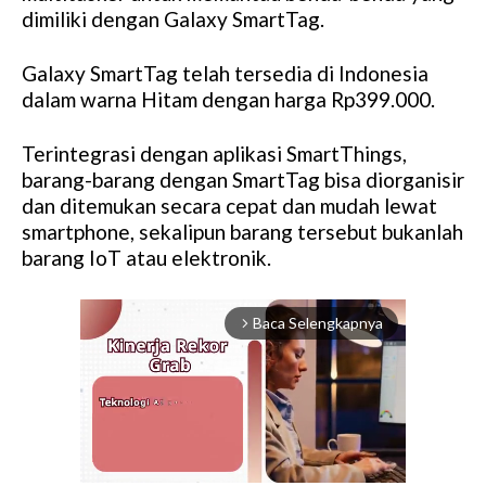
dimiliki dengan Galaxy SmartTag.
Galaxy SmartTag telah tersedia di Indonesia
dalam warna Hitam dengan harga Rp399.000.
Terintegrasi dengan aplikasi SmartThings,
barang-barang dengan SmartTag bisa diorganisir
dan ditemukan secara cepat dan mudah lewat
smartphone, sekalipun barang tersebut bukanlah
barang IoT atau elektronik.
Baca Selengkapnya
arrow_forward_ios