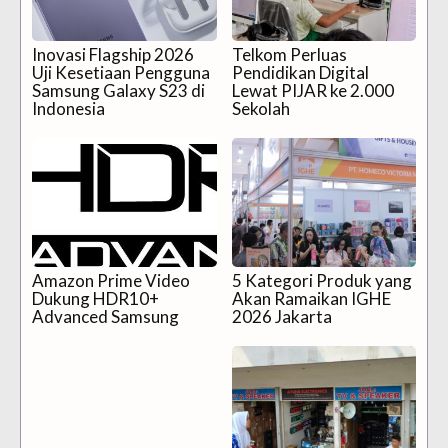
Inovasi Flagship 2026
Telkom Perluas
Uji Kesetiaan Pengguna
Pendidikan Digital
Samsung Galaxy S23 di
Lewat PIJAR ke 2.000
Indonesia
Sekolah
Amazon Prime Video
5 Kategori Produk yang
Dukung HDR10+
Akan Ramaikan IGHE
Advanced Samsung
2026 Jakarta