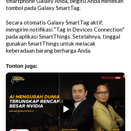
smartphone Galaxy Anda, begitu Anda menekan
tombol pada Galaxy SmartTag.
Secara otomatis Galaxy SmartTag aktif,
mengirim notifikasi “Tag in Devices Connection”
pada aplikasi SmartThings. Setelahnya, tinggal
gunakan SmartThings untuk melacak
keberadaan barang berharga Anda.
Tonton juga: