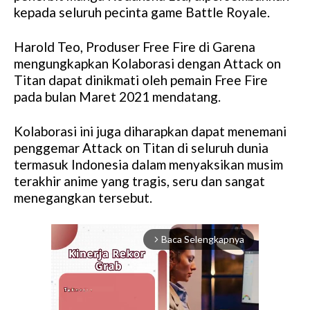
kepada seluruh pecinta game Battle Royale.
Harold Teo, Produser Free Fire di Garena
mengungkapkan Kolaborasi dengan Attack on
Titan dapat dinikmati oleh pemain Free Fire
pada bulan Maret 2021 mendatang.
Kolaborasi ini juga diharapkan dapat menemani
penggemar Attack on Titan di seluruh dunia
termasuk Indonesia dalam menyaksikan musim
terakhir anime yang tragis, seru dan sangat
menegangkan tersebut.
Baca Selengkapnya
arrow_forward_ios