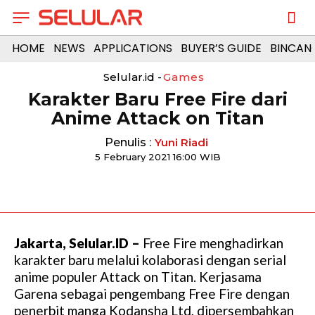
HOME
NEWS
APPLICATIONS
BUYER’S GUIDE
BINCAN
Selular.id -
Games
Karakter Baru Free Fire dari
Anime Attack on Titan
Penulis :
Yuni Riadi
5 February 2021 16:00 WIB
Jakarta, Selular.ID –
Free Fire menghadirkan
karakter baru melalui kolaborasi dengan serial
anime populer Attack on Titan. Kerjasama
Garena sebagai pengembang Free Fire dengan
penerbit manga Kodansha Ltd, dipersembahkan