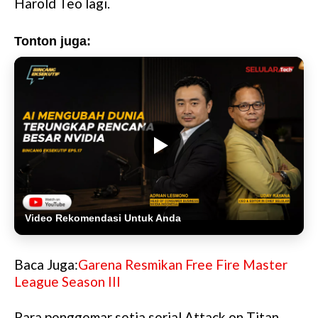
Harold Teo lagi.
Tonton juga:
Video Rekomendasi Untuk Anda
Baca Juga:
Garena Resmikan Free Fire Master
League Season III
Para penggemar setia serial Attack on Titan,