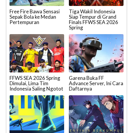
Free Fire Bawa Sensasi
Tiga Wakil Indonesia
Sepak Bola ke Medan
Siap Tempur di Grand
Pertempuran
Finals FFWS SEA 2026
Spring
FFWS SEA 2026 Spring
Garena Buka FF
Dimulai, Lima Tim
Advance Server, Ini Cara
Indonesia Saling Ngotot
Daftarnya