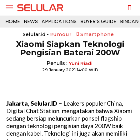
HOME
NEWS
APPLICATIONS
BUYER’S GUIDE
BINCAN
Selular.id -
Rumour
Smartphone
Xiaomi Siapkan Teknologi
Pengisian Baterai 200W
Penulis :
Yuni Riadi
29 January 2021 14:00 WIB
Jakarta, Selular.ID –
Leakers populer China,
Digital Chat Station, mengatakan bahwa Xiaomi
sedang bersiap meluncurkan ponsel flagship
dengan teknologi pengisian daya 200W baik
dengan kabel. Teknologi ini juga akan memiliki