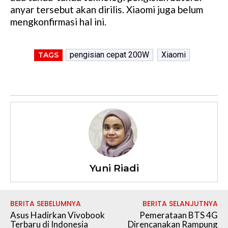
anyar tersebut akan dirilis. Xiaomi juga belum
mengkonfirmasi hal ini.
pengisian cepat 200W
Xiaomi
TAGS
Yuni Riadi
BERITA SEBELUMNYA
BERITA SELANJUTNYA
Asus Hadirkan Vivobook
Pemerataan BTS 4G
Terbaru di Indonesia
Direncanakan Rampung