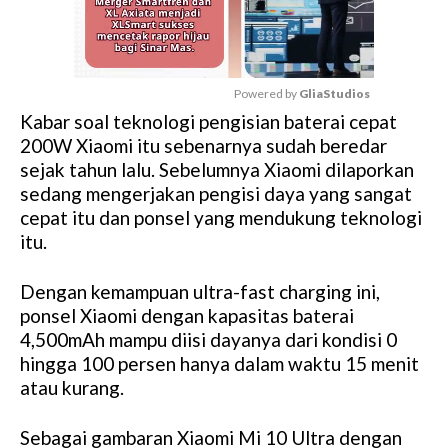
Powered by 
GliaStudios
Kabar soal teknologi pengisian baterai cepat
M
200W Xiaomi itu sebenarnya sudah beredar
u
sejak tahun lalu. Sebelumnya Xiaomi dilaporkan
t
sedang mengerjakan pengisi daya yang sangat
e
cepat itu dan ponsel yang mendukung teknologi
itu.
Dengan kemampuan ultra-fast charging ini,
ponsel Xiaomi dengan kapasitas baterai
4,500mAh mampu diisi dayanya dari kondisi 0
hingga 100 persen hanya dalam waktu 15 menit
atau kurang.
Sebagai gambaran Xiaomi Mi 10 Ultra dengan