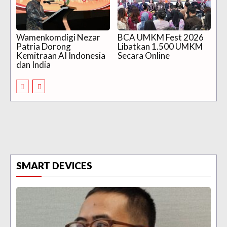
Wamenkomdigi Nezar
BCA UMKM Fest 2026
Patria Dorong
Libatkan 1.500 UMKM
Kemitraan AI Indonesia
Secara Online
dan India
SMART DEVICES