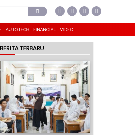
E
AUTOTECH
FINANCIAL
VIDEO
BERITA TERBARU