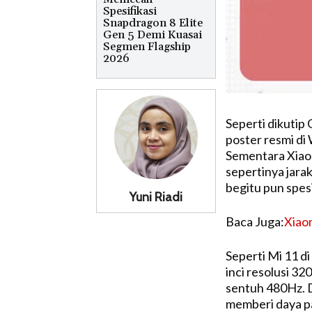
Spesifikasi
Snapdragon 8 Elite
Gen 5 Demi Kuasai
Segmen Flagship
2026
Seperti dikutip
poster resmi di
Sementara Xiao
sepertinya jarak
begitu pun spesi
Yuni Riadi
Baca Juga:
Xiaom
Seperti Mi 11 di
inci resolusi 3
sentuh 480Hz. 
memberi daya p