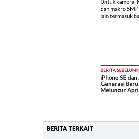
Untuk kamera, M
dan makro 5MP d
lain termasuk b
BERITA SEBELUM
iPhone SE dan
Generasi Baru 
Meluncur Apri
BERITA TERKAIT