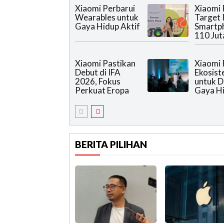
Xiaomi Perbarui
Xiaomi 
Wearables untuk
Target 
Gaya Hidup Aktif
Smartph
110 Jut
Xiaomi Pastikan
Xiaomi 
Debut di IFA
Ekosis
2026, Fokus
untuk 
Perkuat Eropa
Gaya H
BERITA PILIHAN