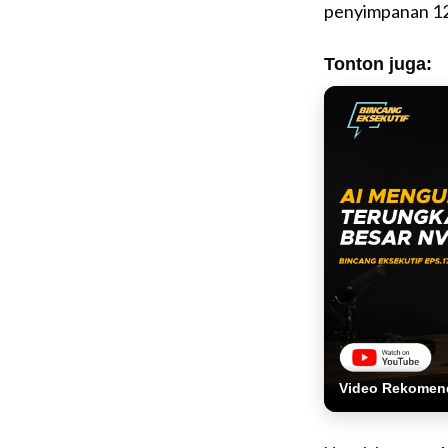
penyimpanan 12
Tonton juga:
Video Rekomen