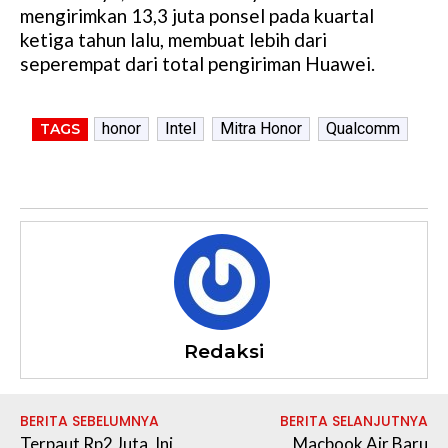
mengirimkan 13,3 juta ponsel pada kuartal
ketiga tahun lalu, membuat lebih dari
seperempat dari total pengiriman Huawei.
honor
Intel
Mitra Honor
Qualcomm
TAGS
Redaksi
BERITA SEBELUMNYA
BERITA SELANJUTNYA
Terpaut Rp2 Juta, Ini
Macbook Air Baru