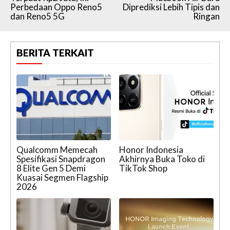
Perbedaan Oppo Reno5
Diprediksi Lebih Tipis dan
dan Reno5 5G
Ringan
BERITA TERKAIT
Qualcomm Memecah
Honor Indonesia
Spesifikasi Snapdragon
Akhirnya Buka Toko di
8 Elite Gen 5 Demi
TikTok Shop
Kuasai Segmen Flagship
2026