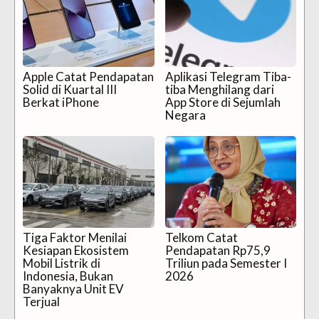
Apple Catat Pendapatan
Aplikasi Telegram Tiba-
Solid di Kuartal III
tiba Menghilang dari
Berkat iPhone
App Store di Sejumlah
Negara
Tiga Faktor Menilai
Telkom Catat
Kesiapan Ekosistem
Pendapatan Rp75,9
Mobil Listrik di
Triliun pada Semester I
Indonesia, Bukan
2026
Banyaknya Unit EV
Terjual