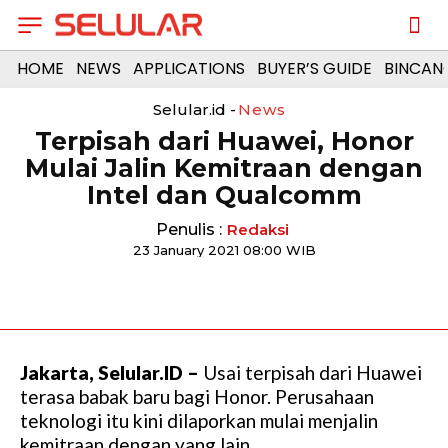
HOME
NEWS
APPLICATIONS
BUYER’S GUIDE
BINCAN
Selular.id -
News
Terpisah dari Huawei, Honor
Mulai Jalin Kemitraan dengan
Intel dan Qualcomm
Penulis :
Redaksi
23 January 2021 08:00 WIB
Jakarta, Selular.ID –
Usai terpisah dari Huawei
terasa babak baru bagi Honor. Perusahaan
teknologi itu kini dilaporkan mulai menjalin
kemitraan dengan yang lain.