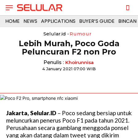
HOME
NEWS
APPLICATIONS
BUYER’S GUIDE
BINCAN
Selular.id -
Rumour
Lebih Murah, Poco Goda
Peluncuran F2 non Pro
Penulis :
Khoirunnisa
4 January 2021 07:00 WIB
Jakarta, Selular.ID
– Poco sedang bersiap untuk
meluncurkan penerus Poco F1 pada tahun 2021.
Perusahaan secara gamblang menggoda ponsel
yang akan datang dalam tweet yang dikirim