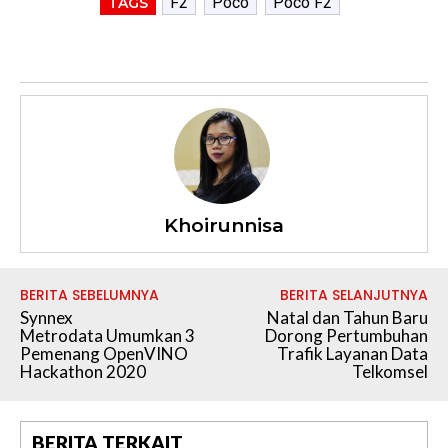
F2
Poco
Poco F2
TAGS
Khoirunnisa
BERITA SEBELUMNYA
BERITA SELANJUTNYA
Synnex
Natal dan Tahun Baru
Metrodata Umumkan 3
Dorong Pertumbuhan
Pemenang OpenVINO
Trafik Layanan Data
Hackathon 2020
Telkomsel
BERITA TERKAIT