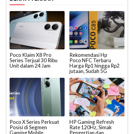
Poco Klaim X8 Pro
Rekomendasi Hp
Series Terjual 30 Ribu
Poco NFC Terbaru
Unit dalam 24 Jam
Harga Rp1 hingga Rp2
jutaan, Sudah 5G
Poco X Series Perkuat
HP Gaming Refresh
Posisi di Segmen
Rate 120Hz, Simak
Gaming Mobile
Pengertian dan