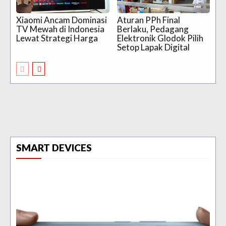
Xiaomi Ancam Dominasi
Aturan PPh Final
TV Mewah di Indonesia
Berlaku, Pedagang
Lewat Strategi Harga
Elektronik Glodok Pilih
Setop Lapak Digital
SMART DEVICES