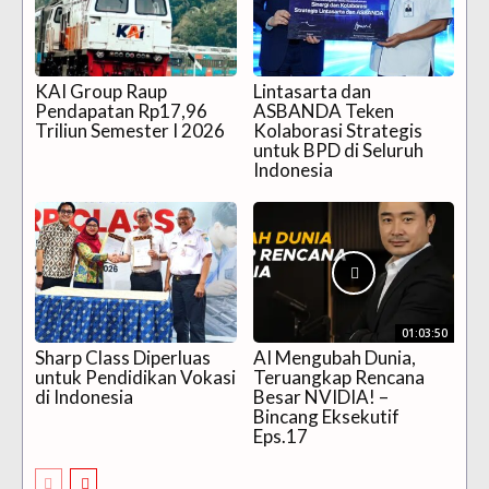
KAI Group Raup
Lintasarta dan
Pendapatan Rp17,96
ASBANDA Teken
Triliun Semester I 2026
Kolaborasi Strategis
untuk BPD di Seluruh
Indonesia
01:03:50
Sharp Class Diperluas
AI Mengubah Dunia,
untuk Pendidikan Vokasi
Teruangkap Rencana
di Indonesia
Besar NVIDIA! –
Bincang Eksekutif
Eps.17