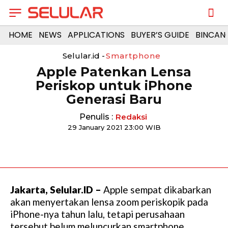
HOME
NEWS
APPLICATIONS
BUYER’S GUIDE
BINCAN
Selular.id -
Smartphone
Apple Patenkan Lensa
Periskop untuk iPhone
Generasi Baru
Penulis :
Redaksi
29 January 2021 23:00 WIB
Jakarta, Selular.ID –
Apple sempat dikabarkan
akan menyertakan lensa zoom periskopik pada
iPhone-nya tahun lalu, tetapi perusahaan
tersebut belum meluncurkan smartphone