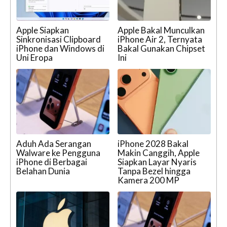
Apple Siapkan
Apple Bakal Munculkan
Sinkronisasi Clipboard
iPhone Air 2, Ternyata
iPhone dan Windows di
Bakal Gunakan Chipset
Uni Eropa
Ini
Aduh Ada Serangan
iPhone 2028 Bakal
Walware ke Pengguna
Makin Canggih, Apple
iPhone di Berbagai
Siapkan Layar Nyaris
Belahan Dunia
Tanpa Bezel hingga
Kamera 200 MP