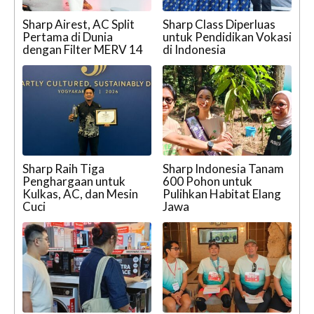
Sharp Airest, AC Split
Sharp Class Diperluas
Pertama di Dunia
untuk Pendidikan Vokasi
dengan Filter MERV 14
di Indonesia
Sharp Raih Tiga
Sharp Indonesia Tanam
Penghargaan untuk
600 Pohon untuk
Kulkas, AC, dan Mesin
Pulihkan Habitat Elang
Cuci
Jawa