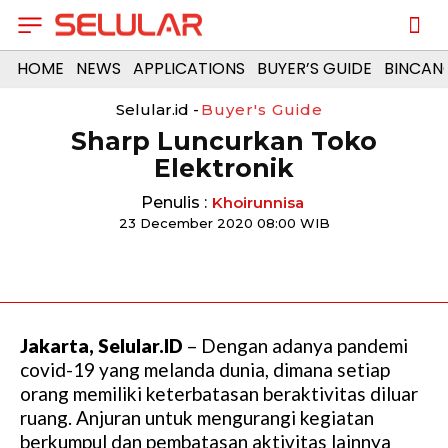
HOME
NEWS
APPLICATIONS
BUYER’S GUIDE
BINCAN
Selular.id -
Buyer's Guide
Sharp Luncurkan Toko
Elektronik
Penulis :
Khoirunnisa
23 December 2020 08:00 WIB
Jakarta, Selular.ID
– Dengan adanya pandemi
covid-19 yang melanda dunia, dimana setiap
orang memiliki keterbatasan beraktivitas diluar
ruang. Anjuran untuk mengurangi kegiatan
berkumpul dan pembatasan aktivitas lainnya