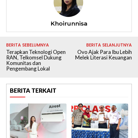
Khoirunnisa
BERITA SEBELUMNYA
BERITA SELANJUTNYA
Terapkan Teknologi Open
Ovo Ajak Para Ibu Lebih
RAN, Telkomsel Dukung
Melek Literasi Keuangan
Komunitas dan
Pengembang Lokal
BERITA TERKAIT