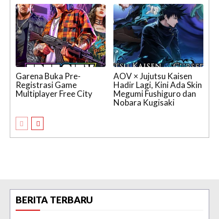
Garena Buka Pre-
AOV × Jujutsu Kaisen
Registrasi Game
Hadir Lagi, Kini Ada Skin
Multiplayer Free City
Megumi Fushiguro dan
Nobara Kugisaki
BERITA TERBARU