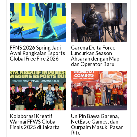
FFNS 2026 Spring Jadi
Garena Delta Force
Awal Rangkaian Esports
Luncurkan Season
Global Free Fire 2026
Ahsarah dengan Map
dan Operator Baru
Kolaborasi Kreatif
UniPin Bawa Garena,
Warnai FFWS Global
NetEase Games, dan
Finals 2025 di Jakarta
Ourpalm Masuki Pasar
Ritel