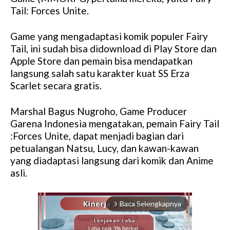
Tail: Forces Unite.
Game yang mengadaptasi komik populer Fairy
Tail, ini sudah bisa didownload di Play Store dan
Apple Store dan pemain bisa mendapatkan
langsung salah satu karakter kuat SS Erza
Scarlet secara gratis.
Marshal Bagus Nugroho, Game Producer
Garena Indonesia mengatakan, pemain Fairy Tail
:Forces Unite, dapat menjadi bagian dari
petualangan Natsu, Lucy, dan kawan-kawan
yang diadaptasi langsung dari komik dan Anime
asli.
Baca Selengkapnya
arrow_forward_ios