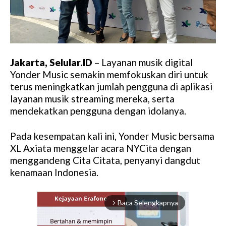
Jakarta, Selular.ID
– Layanan musik digital
Yonder Music semakin memfokuskan diri untuk
terus meningkatkan jumlah pengguna di aplikasi
layanan musik streaming mereka, serta
mendekatkan pengguna dengan idolanya.
Pada kesempatan kali ini, Yonder Music bersama
XL Axiata menggelar acara NYCita dengan
menggandeng Cita Citata, penyanyi dangdut
kenamaan Indonesia.
Baca Selengkapnya
arrow_forward_ios