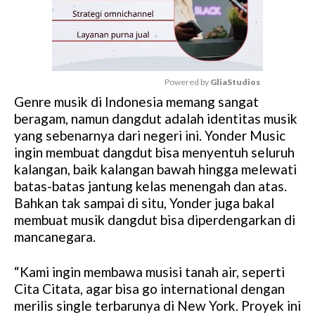
Powered by 
GliaStudios
Genre musik di Indonesia memang sangat
M
beragam, namun dangdut adalah identitas musik
u
yang sebenarnya dari negeri ini. Yonder Music
t
ingin membuat dangdut bisa menyentuh seluruh
e
kalangan, baik kalangan bawah hingga melewati
batas-batas jantung kelas menengah dan atas.
Bahkan tak sampai di situ, Yonder juga bakal
membuat musik dangdut bisa diperdengarkan di
mancanegara.
“Kami ingin membawa musisi tanah air, seperti
Cita Citata, agar bisa go international dengan
merilis single terbarunya di New York. Proyek ini