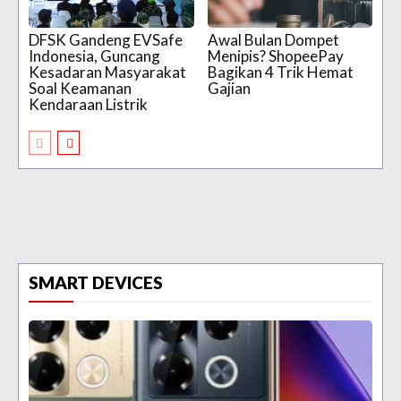
DFSK Gandeng EVSafe
Awal Bulan Dompet
Indonesia, Guncang
Menipis? ShopeePay
Kesadaran Masyarakat
Bagikan 4 Trik Hemat
Soal Keamanan
Gajian
Kendaraan Listrik
SMART DEVICES