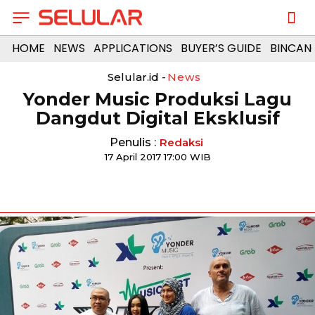
HOME
NEWS
APPLICATIONS
BUYER’S GUIDE
BINCAN
Selular.id -
News
Yonder Music Produksi Lagu
Dangdut Digital Eksklusif
Penulis :
Redaksi
17 April 2017 17:00 WIB