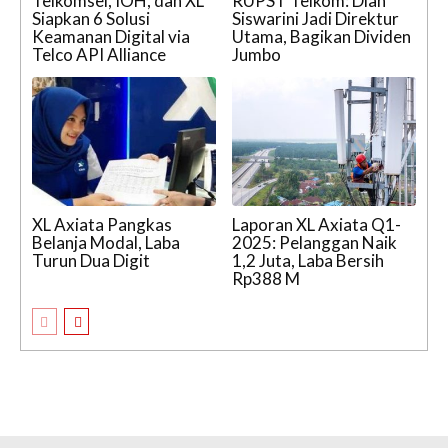
Telkomsel, IOH, dan XL
RUPST Telkom: Dian
Siapkan 6 Solusi
Siswarini Jadi Direktur
Keamanan Digital via
Utama, Bagikan Dividen
Telco API Alliance
Jumbo
XL Axiata Pangkas
Laporan XL Axiata Q1-
Belanja Modal, Laba
2025: Pelanggan Naik
Turun Dua Digit
1,2 Juta, Laba Bersih
Rp388 M