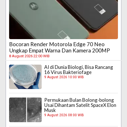
Bocoran Render Motorola Edge 70 Neo
Ungkap Empat Warna Dan Kamera 200MP
8 August 2026 22:00 WIB
AI di Dunia Biologi, Bisa Rancang
16 Virus Bakteriofage
9 August 2026 10:00 WIB
Permukaan Bulan Bolong-bolong
Usai Dihantam Satelit SpaceX Elon
Musk
9 August 2026 08:00 WIB