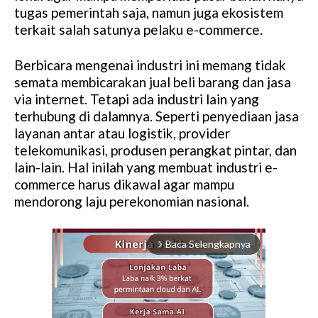
tugas pemerintah saja, namun juga ekosistem
terkait salah satunya pelaku e-commerce.
Berbicara mengenai industri ini memang tidak
semata membicarakan jual beli barang dan jasa
via internet. Tetapi ada industri lain yang
terhubung di dalamnya. Seperti penyediaan jasa
layanan antar atau logistik, provider
telekomunikasi, produsen perangkat pintar, dan
lain-lain. Hal inilah yang membuat industri e-
commerce harus dikawal agar mampu
mendorong laju perekonomian nasional.
Baca Selengkapnya
arrow_forward_ios