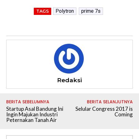
Polytron
prime 7s
TAGS
Redaksi
BERITA SEBELUMNYA
BERITA SELANJUTNYA
Startup Asal Bandung Ini
Selular Congress 2017 is
Ingin Majukan Industri
Coming
Peternakan Tanah Air