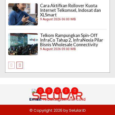
Cara Aktifkan Rollover Kuota
Internet Telkomsel, Indosat dan
XLSmart
9 August 2026 06:00 WIB
Telkom Rampungkan Spin-Off
InfraCo Tahap 2, InfraNexia Pilar
Bisnis Wholesale Connectivity
9 August 2026 05:00 WIB
Email:
redaksi@selular.co.id
© Copyright 2026 by Selular.ID