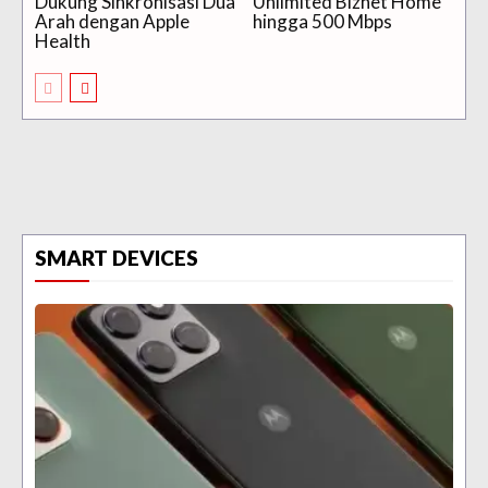
Dukung Sinkronisasi Dua
Unlimited Biznet Home
Arah dengan Apple
hingga 500 Mbps
Health
SMART DEVICES