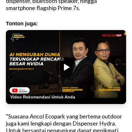
dispenser, bluetooth speaker, hingga
smartphone flagship Prime 7s.
Tonton juga:
Video Rekomendasi Untuk Anda
“Suasana Ancol Ecopark yang bertema outdoor
juga kami lengkapi dengan Dispenser Hydra.
Untuk bersantai pengunjung dapat menikmati