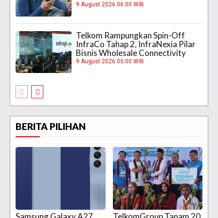
9 August 2026 06:00 WIB
Telkom Rampungkan Spin-Off
InfraCo Tahap 2, InfraNexia Pilar
Bisnis Wholesale Connectivity
9 August 2026 05:00 WIB
BERITA PILIHAN
Samsung Galaxy A27
TelkomGroup Tanam 20