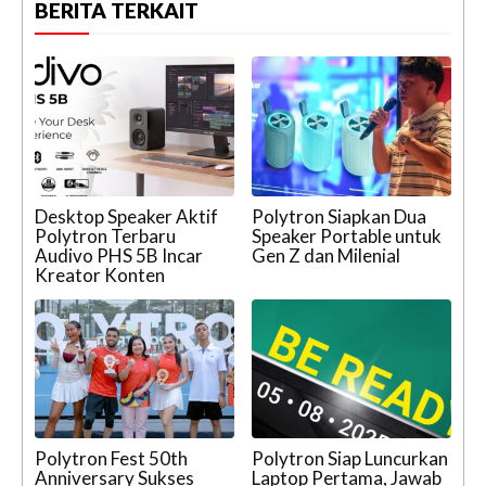
BERITA TERKAIT
Desktop Speaker Aktif
Polytron Siapkan Dua
Polytron Terbaru
Speaker Portable untuk
Audivo PHS 5B Incar
Gen Z dan Milenial
Kreator Konten
Polytron Fest 50th
Polytron Siap Luncurkan
Anniversary Sukses
Laptop Pertama, Jawab