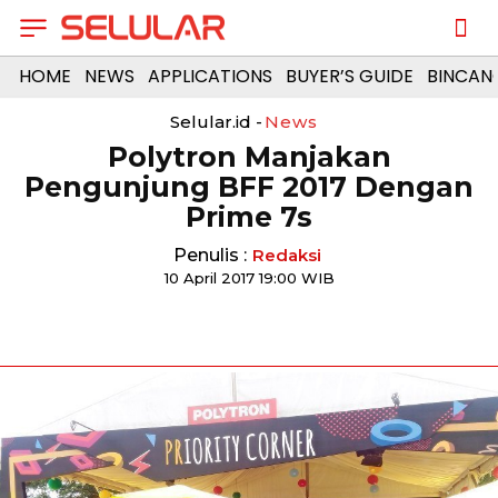
HOME
NEWS
APPLICATIONS
BUYER’S GUIDE
BINCAN
Selular.id -
News
Polytron Manjakan
Pengunjung BFF 2017 Dengan
Prime 7s
Penulis :
Redaksi
10 April 2017 19:00 WIB