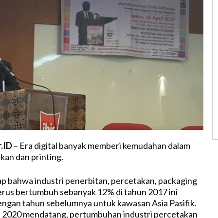
r.ID
– Era digital banyak memberi kemudahan dalam
kan dan printing.
 bahwa industri penerbitan, percetakan, packaging
terus bertumbuh sebanyak 12% di tahun 2017 ini
ngan tahun sebelumnya untuk kawasan Asia Pasifik.
n 2020 mendatang, pertumbuhan industri percetakan