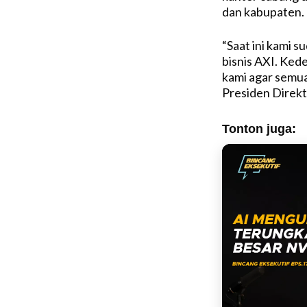
dan kabupaten.
“Saat ini kami s
bisnis AXI. Ked
kami agar semua 
Presiden Direkt
Tonton juga: