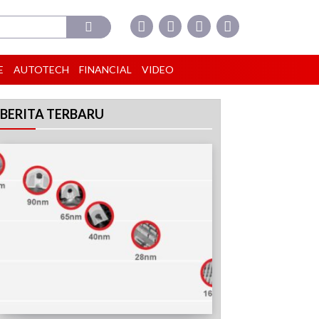
E
AUTOTECH
FINANCIAL
VIDEO
BERITA TERBARU