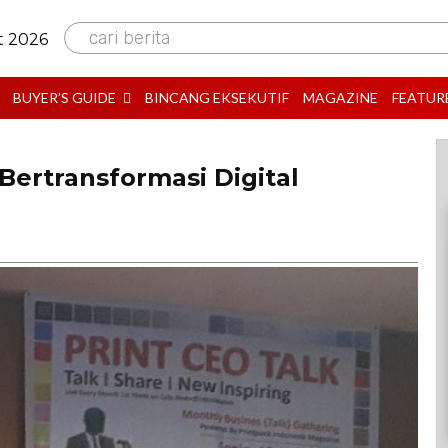
cari berita
t 2026
BUYER’S GUIDE
BINCANG EKSEKUTIF
MAGAZINE
FEATUR
 Bertransformasi Digital