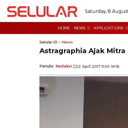
Saturday, 8 Augus
HOME
NEWS
APPLICATIONS
Selular.ID -
News
Astragraphia Ajak Mitra
Penulis:
Redaksi
22 April 2017 11:00 WIB