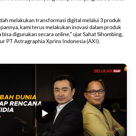
udah melakukan transformasi digital melalui 3 produk
epannya, kami terus melakukan inovasi dalam produk
bisa digunakan secara online,” ujar Sahat Sihombing,
ur PT Astragraphia Xprins Indonesia (AXI).