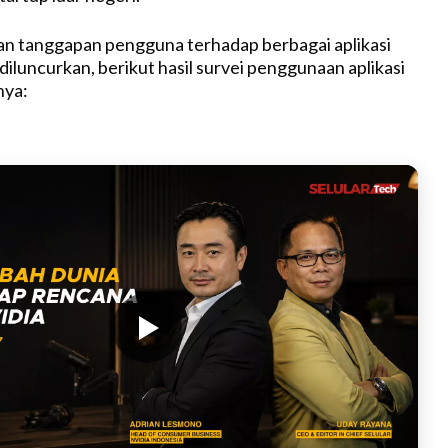
an tanggapan pengguna terhadap berbagai aplikasi
 diluncurkan, berikut hasil survei penggunaan aplikasi
nya: