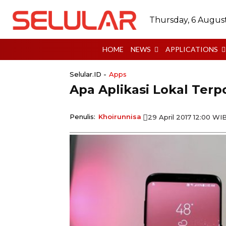
Thursday, 6 Augus
HOME
NEWS
APPLICATIONS
Selular.ID -
Apps
Apa Aplikasi Lokal Terp
Penulis:
Khoirunnisa
29 April 2017 12:00 WI