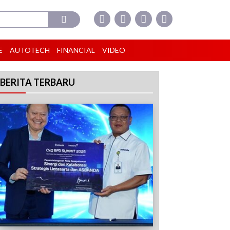
E
AUTOTECH
FINANCIAL
VIDEO
BERITA TERBARU