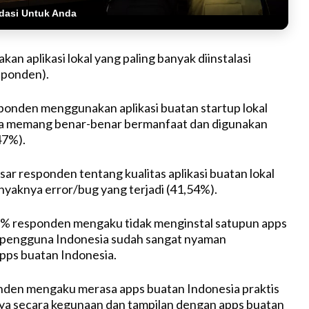
dasi Untuk Anda
an aplikasi lokal yang paling banyak diinstalasi
sponden).
ponden menggunakan aplikasi buatan startup lokal
a memang benar-benar bermanfaat dan digunakan
47%).
sar responden tentang kualitas aplikasi buatan lokal
nyaknya error/bug yang terjadi (41,54%).
7% responden mengaku tidak menginstal satupun apps
rti pengguna Indonesia sudah sangat nyaman
ps buatan Indonesia.
nden mengaku merasa apps buatan Indonesia praktis
ya secara kegunaan dan tampilan dengan apps buatan