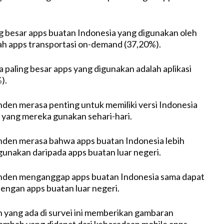
ng besar apps buatan Indonesia yang digunakan oleh
h apps transportasi on-demand (37,20%).
a paling besar apps yang digunakan adalah aplikasi
).
den merasa penting untuk memiliki versi Indonesia
 yang mereka gunakan sehari-hari.
nden merasa bahwa apps buatan Indonesia lebih
unakan daripada apps buatan luar negeri.
nden menganggap apps buatan Indonesia sama dapat
engan apps buatan luar negeri.
yang ada di survei ini memberikan gambaran