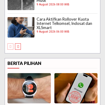
Musk
9 August 2026 08:00 WIB
Cara Aktifkan Rollover Kuota
Internet Telkomsel, Indosat dan
XLSmart
9 August 2026 06:00 WIB
BERITA PILIHAN