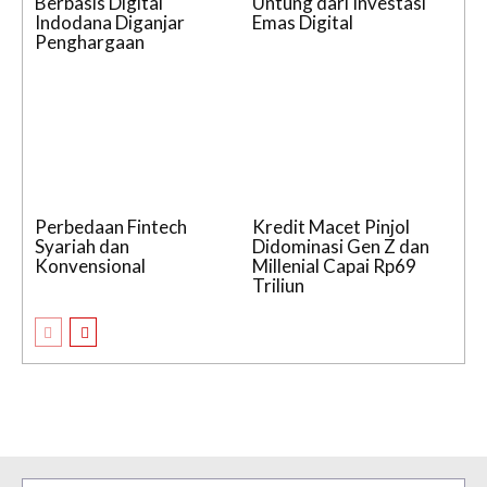
Berbasis Digital
Untung dari Investasi
Indodana Diganjar
Emas Digital
Penghargaan
Perbedaan Fintech
Kredit Macet Pinjol
Syariah dan
Didominasi Gen Z dan
Konvensional
Millenial Capai Rp69
Triliun