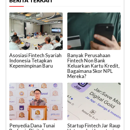
BERITA TERKAIT
Asosiasi Fintech Syariah
Banyak Perusahaan
Indonesia Tetapkan
Fintech Non Bank
Kepemimpinan Baru
Keluarkan Kartu Kredit,
Bagaimana Skor NPL
Mereka?
Penyedia Dana Tunai
Startup Fintech Jar Raup