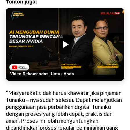
Tonton juga:
Video Rekomendasi Untuk Anda
“Masyarakat tidak harus khawatir jika pinjaman
Tunaiku – nya sudah selesai. Dapat melanjutkan
penggunaan jasa perbankan digital Tunaiku
dengan proses yang lebih cepat, praktis dan
aman. Proses ini lebih menguntungkan
dibandingkan proses regular peminjaman uang