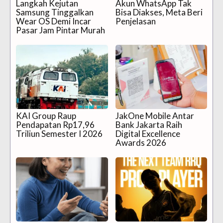
Langkah Kejutan
Akun WhatsApp Tak
Samsung Tinggalkan
Bisa Diakses, Meta Beri
Wear OS Demi Incar
Penjelasan
Pasar Jam Pintar Murah
KAI Group Raup
JakOne Mobile Antar
Pendapatan Rp17,96
Bank Jakarta Raih
Triliun Semester I 2026
Digital Excellence
Awards 2026