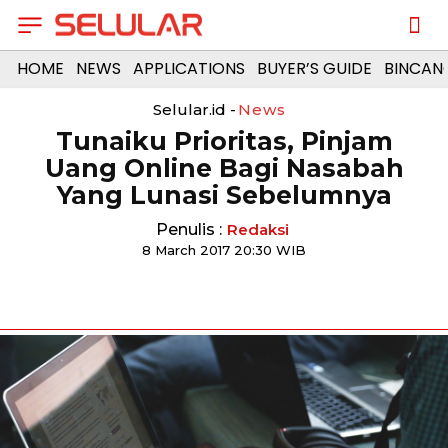
HOME
NEWS
APPLICATIONS
BUYER’S GUIDE
BINCAN
Selular.id -
News
Tunaiku Prioritas, Pinjam
Uang Online Bagi Nasabah
Yang Lunasi Sebelumnya
Penulis :
Redaksi
8 March 2017 20:30 WIB