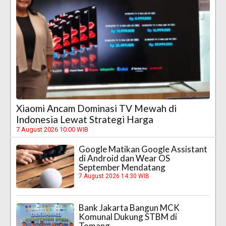
Xiaomi Ancam Dominasi TV Mewah di
Indonesia Lewat Strategi Harga
7 August 2026 10:00 WIB
Google Matikan Google Assistant
di Android dan Wear OS
September Mendatang
7 August 2026 14:30 WIB
Bank Jakarta Bangun MCK
Komunal Dukung STBM di
Tomang