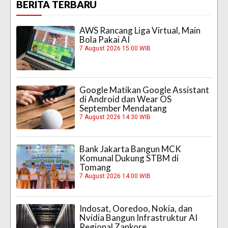
BERITA TERBARU
AWS Rancang Liga Virtual, Main
Bola Pakai AI
7 August 2026 15:00 WIB
Google Matikan Google Assistant
di Android dan Wear OS
September Mendatang
7 August 2026 14:30 WIB
Bank Jakarta Bangun MCK
Komunal Dukung STBM di
Tomang
7 August 2026 14:00 WIB
Indosat, Ooredoo, Nokia, dan
Nvidia Bangun Infrastruktur AI
Regional Zankore