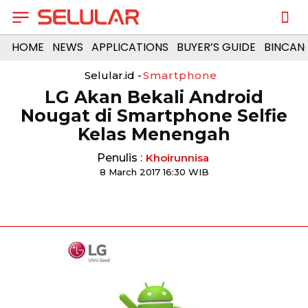
HOME
NEWS
APPLICATIONS
BUYER’S GUIDE
BINCAN
Selular.id -
Smartphone
LG Akan Bekali Android
Nougat di Smartphone Selfie
Kelas Menengah
Penulis :
Khoirunnisa
8 March 2017 16:30 WIB