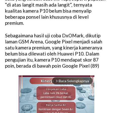
“di atas langit masih ada langit”, ternyata
kualitas kamera P10 belum bisa menyalip
beberapa ponsel lain khususnya di level
premium.
Sebagaimana hasil uji coba DxOMark, dikutip
laman GSM Arena, Google Pixel menjadi salah
satu kamera premium, yang kinerja kameranya
belum bisa dilewati oleh Huawei P10. Dalam
pengujian itu, kamera P10 mendapat skor 87
poin, berada di bawah poin Google Pixel (89)
Baca Selengkapnya
arrow_forward_ios