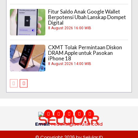
Fitur Saldo Anak Google Wallet
Berpotensi Ubah Lanskap Dompet
Digital
8 August 2026 16:00 WIB
CXMT Tolak Permintaan Diskon
DRAM Apple untuk Pasokan
iPhone 18
8 August 2026 14:00 WIB
Email:
redaksi@selular.co.id
© Copyright 2026 by Selular.ID