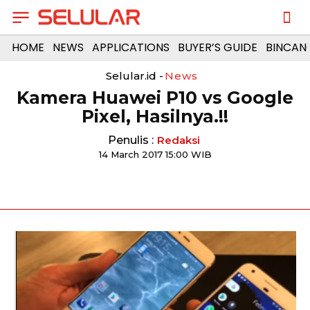
HOME
NEWS
APPLICATIONS
BUYER’S GUIDE
BINCAN
Selular.id -
News
Kamera Huawei P10 vs Google
Pixel, Hasilnya.!!
Penulis :
Redaksi
14 March 2017 15:00 WIB