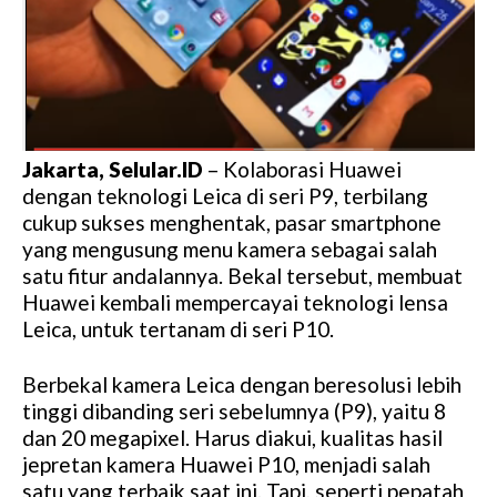
Jakarta, Selular.ID
– Kolaborasi Huawei
dengan teknologi Leica di seri P9, terbilang
cukup sukses menghentak, pasar smartphone
yang mengusung menu kamera sebagai salah
satu fitur andalannya. Bekal tersebut, membuat
Huawei kembali mempercayai teknologi lensa
Leica, untuk tertanam di seri P10.
Berbekal kamera Leica dengan beresolusi lebih
tinggi dibanding seri sebelumnya (P9), yaitu 8
dan 20 megapixel. Harus diakui, kualitas hasil
jepretan kamera Huawei P10, menjadi salah
satu yang terbaik saat ini. Tapi, seperti pepatah