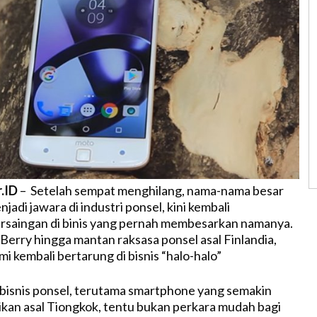
r.ID
– Setelah sempat menghilang, nama-nama besar
adi jawara di industri ponsel, kini kembali
saingan di binis yang pernah membesarkan namanya.
Berry hingga mantan raksasa ponsel asal Finlandia,
mi kembali bertarung di bisnis “halo-halo”
bisnis ponsel, terutama smartphone yang semakin
ikan asal Tiongkok, tentu bukan perkara mudah bagi