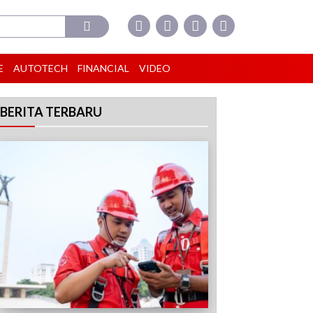
E
AUTOTECH
FINANCIAL
VIDEO
BERITA TERBARU