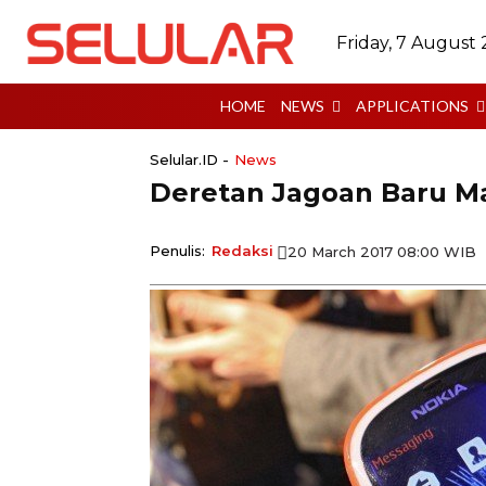
Friday, 7 August
HOME
NEWS
APPLICATIONS
Selular.ID -
News
Deretan Jagoan Baru Ma
Penulis:
Redaksi
20 March 2017 08:00 WIB