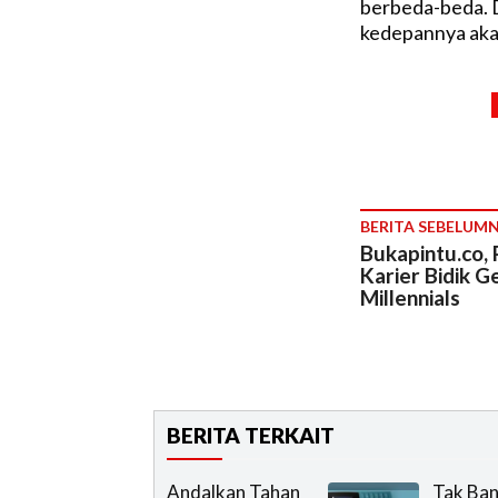
berbeda-beda. 
kedepannya akan
BERITA SEBELUM
Bukapintu.co, 
Karier Bidik G
Millennials
BERITA TERKAIT
Andalkan Tahan
Tak Ban