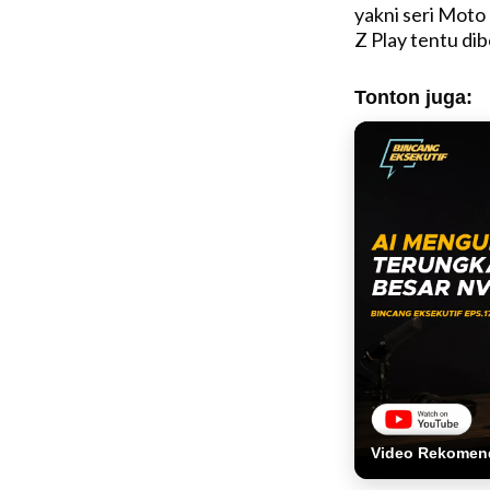
yakni seri Moto
Z Play tentu dib
Tonton juga:
Video Rekomen