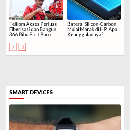
Telkom Akses Perluas
Baterai Silicon-Carbon
Fiberisasi dan Bangun
Mulai Marak di HP, Apa
366 Ribu Port Baru
Keunggulannya?
SMART DEVICES