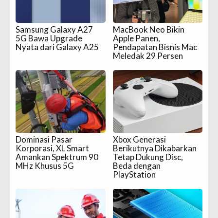
Samsung Galaxy A27
MacBook Neo Bikin
5G Bawa Upgrade
Apple Panen,
Nyata dari Galaxy A25
Pendapatan Bisnis Mac
Meledak 29 Persen
Dominasi Pasar
Xbox Generasi
Korporasi, XL Smart
Berikutnya Dikabarkan
Amankan Spektrum 90
Tetap Dukung Disc,
MHz Khusus 5G
Beda dengan
PlayStation