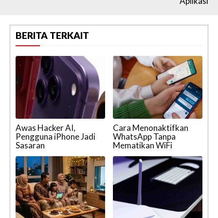
Aplikasi
BERITA TERKAIT
Awas Hacker AI,
Cara Menonaktifkan
Pengguna iPhone Jadi
WhatsApp Tanpa
Sasaran
Mematikan WiFi