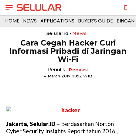
HOME
NEWS
APPLICATIONS
BUYER’S GUIDE
BINCAN
Selular.id -
News
Cara Cegah Hacker Curi
Informasi Pribadi di Jaringan
Wi-Fi
Penulis :
Redaksi
4 March 2017 08:12 WIB
Jakarta, Selular.ID
– Berdasarkan Norton
Cyber Security Insights Report tahun 2016 ,