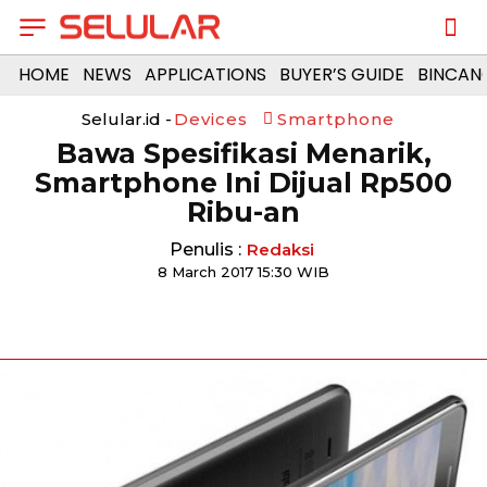
HOME
NEWS
APPLICATIONS
BUYER’S GUIDE
BINCAN
Selular.id -
Devices
Smartphone
Bawa Spesifikasi Menarik,
Smartphone Ini Dijual Rp500
Ribu-an
Penulis :
Redaksi
8 March 2017 15:30 WIB