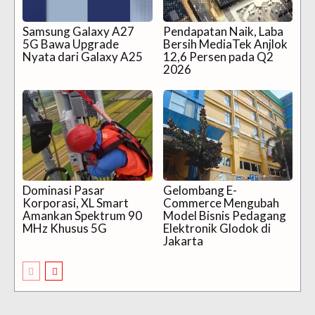
Samsung Galaxy A27
Pendapatan Naik, Laba
5G Bawa Upgrade
Bersih MediaTek Anjlok
Nyata dari Galaxy A25
12,6 Persen pada Q2
2026
Dominasi Pasar
Gelombang E-
Korporasi, XL Smart
Commerce Mengubah
Amankan Spektrum 90
Model Bisnis Pedagang
MHz Khusus 5G
Elektronik Glodok di
Jakarta