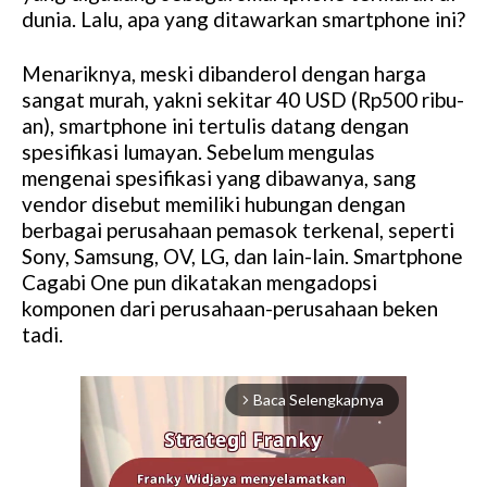
dunia. Lalu, apa yang ditawarkan smartphone ini?
Menariknya, meski dibanderol dengan harga
sangat murah, yakni sekitar 40 USD (Rp500 ribu-
an), smartphone ini tertulis datang dengan
spesifikasi lumayan. Sebelum mengulas
mengenai spesifikasi yang dibawanya, sang
vendor disebut memiliki hubungan dengan
berbagai perusahaan pemasok terkenal, seperti
Sony, Samsung, OV, LG, dan lain-lain. Smartphone
Cagabi One pun dikatakan mengadopsi
komponen dari perusahaan-perusahaan beken
tadi.
Baca Selengkapnya
arrow_forward_ios