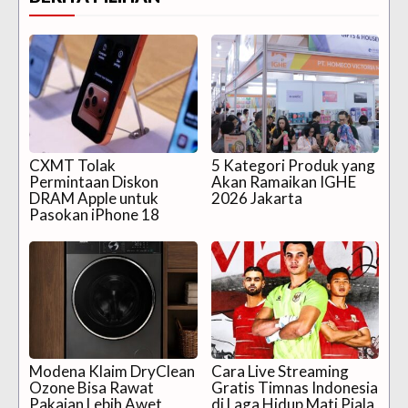
CXMT Tolak
5 Kategori Produk yang
Permintaan Diskon
Akan Ramaikan IGHE
DRAM Apple untuk
2026 Jakarta
Pasokan iPhone 18
Modena Klaim DryClean
Cara Live Streaming
Ozone Bisa Rawat
Gratis Timnas Indonesia
Pakaian Lebih Awet
di Laga Hidup Mati Piala