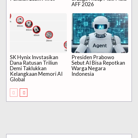
AFF 2026
SK Hynix Invstasikan
Presiden Prabowo
Dana Ratusan Triliun
Sebut AI Bisa Repotkan
Demi Taklukkan
Warga Negara
Kelangkaan Memori AI
Indonesia
Global