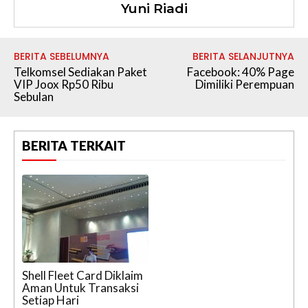
Yuni Riadi
BERITA SEBELUMNYA
BERITA SELANJUTNYA
Telkomsel Sediakan Paket
Facebook: 40% Page
VIP Joox Rp50 Ribu
Dimiliki Perempuan
Sebulan
BERITA TERKAIT
​Shell Fleet Card Diklaim
Aman Untuk Transaksi
Setiap Hari