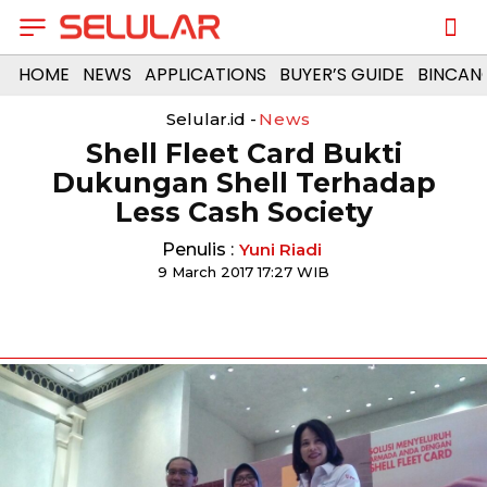
HOME
NEWS
APPLICATIONS
BUYER’S GUIDE
BINCAN
Selular.id -
News
​Shell Fleet Card Bukti
Dukungan Shell Terhadap
Less Cash Society
Penulis :
Yuni Riadi
9 March 2017 17:27 WIB