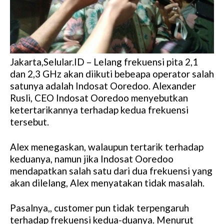
Jakarta,Selular.ID – Lelang frekuensi pita 2,1
dan 2,3 GHz akan diikuti bebeapa operator salah
satunya adalah Indosat Ooredoo. Alexander
Rusli, CEO Indosat Ooredoo menyebutkan
ketertarikannya terhadap kedua frekuensi
tersebut.
Alex menegaskan, walaupun tertarik terhadap
keduanya, namun jika Indosat Ooredoo
mendapatkan salah satu dari dua frekuensi yang
akan dilelang, Alex menyatakan tidak masalah.
Pasalnya,, customer pun tidak terpengaruh
terhadap frekuensi kedua-duanya. Menurut