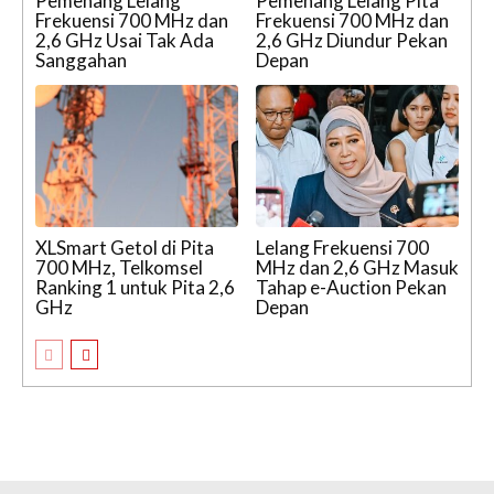
Pemenang Lelang
Pemenang Lelang Pita
Frekuensi 700 MHz dan
Frekuensi 700 MHz dan
2,6 GHz Usai Tak Ada
2,6 GHz Diundur Pekan
Sanggahan
Depan
XLSmart Getol di Pita
Lelang Frekuensi 700
700 MHz, Telkomsel
MHz dan 2,6 GHz Masuk
Ranking 1 untuk Pita 2,6
Tahap e-Auction Pekan
GHz
Depan