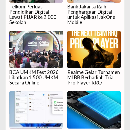
Telkom Perluas
Bank Jakarta Raih
Pendidikan Digital
Penghargaan Digital
Lewat PIJAR ke 2.000
untuk Aplikasi JakOne
Sekolah
Mobile
BCA UMKM Fest 2026
Realme Gelar Turnamen
Libatkan 1.500 UMKM
MLBB Berhadiah Trial
Secara Online
Pro Player RRQ