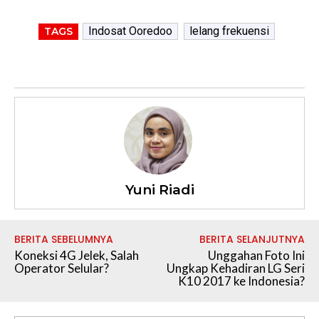
Indosat Ooredoo
lelang frekuensi
TAGS
Yuni Riadi
BERITA SEBELUMNYA
BERITA SELANJUTNYA
Koneksi 4G Jelek, Salah
Unggahan Foto Ini
Operator Selular?
Ungkap Kehadiran LG Seri
K10 2017 ke Indonesia?