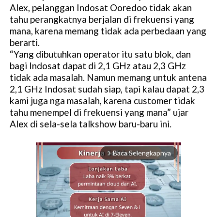
Alex, pelanggan Indosat Ooredoo tidak akan
tahu perangkatnya berjalan di frekuensi yang
mana, karena memang tidak ada perbedaan yang
berarti.
“Yang dibutuhkan operator itu satu blok, dan
bagi Indosat dapat di 2,1 GHz atau 2,3 GHz
tidak ada masalah. Namun memang untuk antena
2,1 GHz Indosat sudah siap, tapi kalau dapat 2,3
kami juga nga masalah, karena customer tidak
tahu menempel di frekuensi yang mana” ujar
Alex di sela-sela talkshow baru-baru ini.
Baca Selengkapnya
arrow_forward_ios