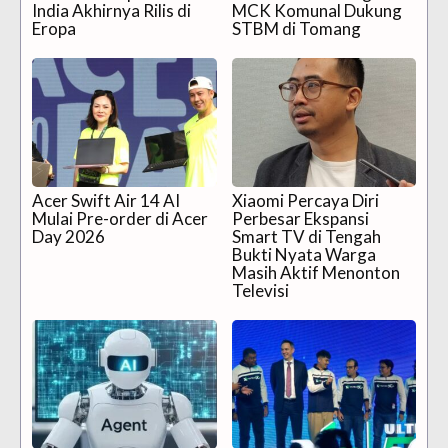
India Akhirnya Rilis di
MCK Komunal Dukung
Eropa
STBM di Tomang
Acer Swift Air 14 AI
Xiaomi Percaya Diri
Mulai Pre-order di Acer
Perbesar Ekspansi
Day 2026
Smart TV di Tengah
Bukti Nyata Warga
Masih Aktif Menonton
Televisi