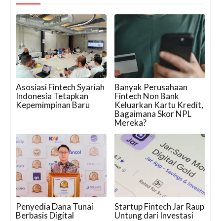
Asosiasi Fintech Syariah
Banyak Perusahaan
Indonesia Tetapkan
Fintech Non Bank
Kepemimpinan Baru
Keluarkan Kartu Kredit,
Bagaimana Skor NPL
Mereka?
Penyedia Dana Tunai
Startup Fintech Jar Raup
Berbasis Digital
Untung dari Investasi