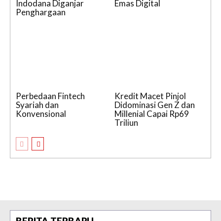
Indodana Diganjar
Emas Digital
Penghargaan
Perbedaan Fintech
Kredit Macet Pinjol
Syariah dan
Didominasi Gen Z dan
Konvensional
Millenial Capai Rp69
Triliun
BERITA TERBARU