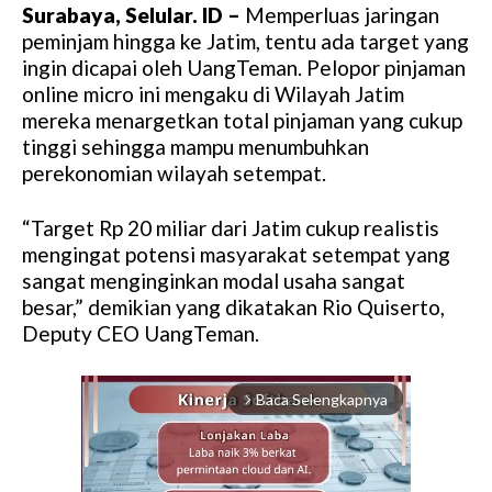
Surabaya, Selular. ID –
Memperluas jaringan
peminjam hingga ke Jatim, tentu ada target yang
ingin dicapai oleh UangTeman. Pelopor pinjaman
online micro ini mengaku di Wilayah Jatim
mereka menargetkan total pinjaman yang cukup
tinggi sehingga mampu menumbuhkan
perekonomian wilayah setempat.
“Target Rp 20 miliar dari Jatim cukup realistis
mengingat potensi masyarakat setempat yang
sangat menginginkan modal usaha sangat
besar,” demikian yang dikatakan Rio Quiserto,
Deputy CEO UangTeman.
Baca Selengkapnya
arrow_forward_ios