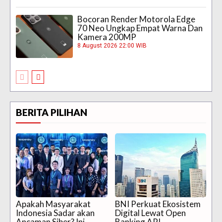
Bocoran Render Motorola Edge
70 Neo Ungkap Empat Warna Dan
Kamera 200MP
8 August 2026 22:00 WIB
BERITA PILIHAN
Apakah Masyarakat
BNI Perkuat Ekosistem
Indonesia Sadar akan
Digital Lewat Open
Ancaman Siber? Ini
Banking API