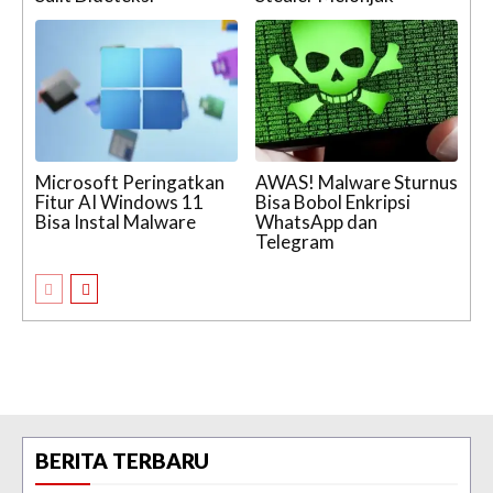
Microsoft Peringatkan
AWAS! Malware Sturnus
Fitur AI Windows 11
Bisa Bobol Enkripsi
Bisa Instal Malware
WhatsApp dan
Telegram
BERITA TERBARU