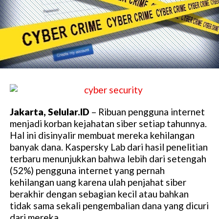
Jakarta, Selular.ID
– Ribuan pengguna internet
menjadi korban kejahatan siber setiap tahunnya.
Hal ini disinyalir membuat mereka kehilangan
banyak dana. Kaspersky Lab dari hasil penelitian
terbaru menunjukkan bahwa lebih dari setengah
(52%) pengguna internet yang pernah
kehilangan uang karena ulah penjahat siber
berakhir dengan sebagian kecil atau bahkan
tidak sama sekali pengembalian dana yang dicuri
dari mereka.