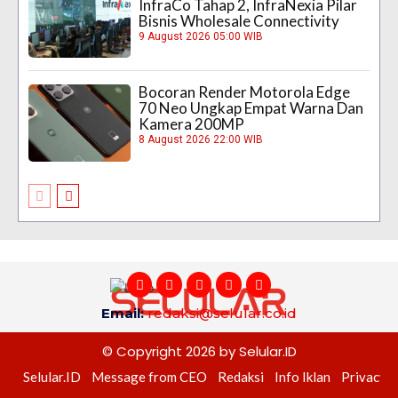
InfraCo Tahap 2, InfraNexia Pilar
Bisnis Wholesale Connectivity
9 August 2026 05:00 WIB
Bocoran Render Motorola Edge
70 Neo Ungkap Empat Warna Dan
Kamera 200MP
8 August 2026 22:00 WIB
Email:
redaksi@selular.co.id
© Copyright 2026 by Selular.ID
Selular.ID
Message from CEO
Redaksi
Info Iklan
Privacy P