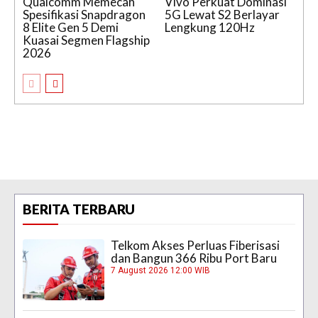
Qualcomm Memecah
Vivo Perkuat Dominasi
Spesifikasi Snapdragon
5G Lewat S2 Berlayar
8 Elite Gen 5 Demi
Lengkung 120Hz
Kuasai Segmen Flagship
2026
BERITA TERBARU
Telkom Akses Perluas Fiberisasi
dan Bangun 366 Ribu Port Baru
7 August 2026 12:00 WIB