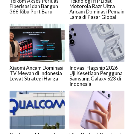
Telkom Akses Perluas
Teknologi HP Lipat
Fiberisasi dan Bangun
Motorola Razr Ultra
366 Ribu Port Baru
Ancam Dominasi Pemain
Lama di Pasar Global
Xiaomi Ancam Dominasi
Inovasi Flagship 2026
TV Mewah di Indonesia
Uji Kesetiaan Pengguna
Lewat Strategi Harga
Samsung Galaxy S23 di
Indonesia