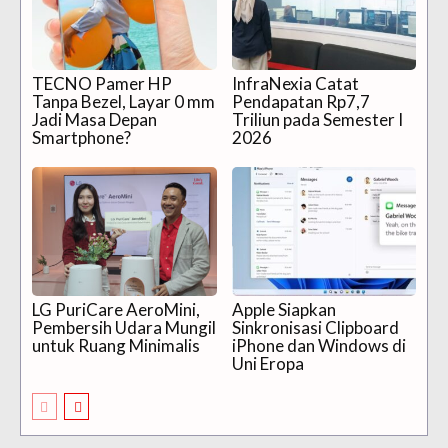
TECNO Pamer HP
InfraNexia Catat
Tanpa Bezel, Layar 0 mm
Pendapatan Rp7,7
Jadi Masa Depan
Triliun pada Semester I
Smartphone?
2026
LG PuriCare AeroMini,
Apple Siapkan
Pembersih Udara Mungil
Sinkronisasi Clipboard
untuk Ruang Minimalis
iPhone dan Windows di
Uni Eropa