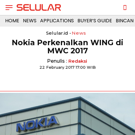
HOME
NEWS
APPLICATIONS
BUYER’S GUIDE
BINCAN
Selular.id -
News
Nokia Perkenalkan WING di
MWC 2017
Penulis :
Redaksi
22 February 2017 17:00 WIB