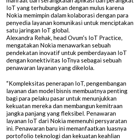
manfaat dari serangkaian aplikasi dan perangkat
IoT yang terhubungkan dengan mulus karena
Nokia memimpin dalam kolaborasi dengan para
penyedia layanan komunikasi untuk menciptakan
satu jaringan IoT global.
Alexandra Rehak, head Ovum’s IoT Practice,
mengatakan Nokia menawarkan sebuah
pendekatan inovatif untuk pemberdayaan IoT
dengan konektivitas IoTnya sebagai sebuah
penawaran layanan yang dikelola.
“Kompleksitas penerapan IoT, pengembangan
layanan dan model bisnis membuatnya penting
bagi para pelaku pasar untuk menunjukkan
kekuatan mereka dan membangun kemitraan
jangka panjang yang fleksibel. Penawaran
layanan IoT dari Nokia memenuhi persyaratan
ini. Penawaran baru ini memanfaatkan luasnya
portofolio teknologi dan kekuatan keahlian