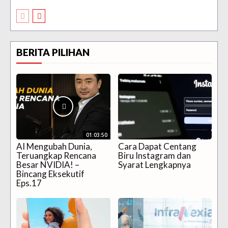
BERITA PILIHAN
01:03:50
AI Mengubah Dunia,
Cara Dapat Centang
Teruangkap Rencana
Biru Instagram dan
Besar NVIDIA! –
Syarat Lengkapnya
Bincang Eksekutif
Eps.17