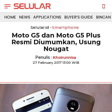
HOME
NEWS
APPLICATIONS
BUYER’S GUIDE
BINCAN
Selular.id -
Smartphone
Moto G5 dan Moto G5 Plus
Resmi Diumumkan, Usung
Nougat
Penulis :
Khoirunnisa
27 February 2017 13:00 WIB