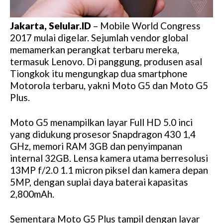
Jakarta, Selular.ID
– Mobile World Congress
2017 mulai digelar. Sejumlah vendor global
memamerkan perangkat terbaru mereka,
termasuk Lenovo. Di panggung, produsen asal
Tiongkok itu mengungkap dua smartphone
Motorola terbaru, yakni Moto G5 dan Moto G5
Plus.
Moto G5 menampilkan layar Full HD 5.0 inci
yang didukung prosesor Snapdragon 430 1,4
GHz, memori RAM 3GB dan penyimpanan
internal 32GB. Lensa kamera utama berresolusi
13MP f/2.0 1.1 micron piksel dan kamera depan
5MP, dengan suplai daya baterai kapasitas
2,800mAh.
Sementara Moto G5 Plus tampil dengan layar