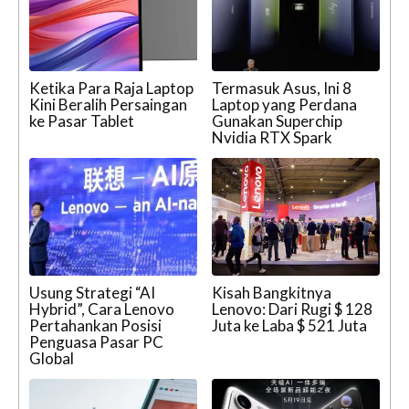
Ketika Para Raja Laptop
Termasuk Asus, Ini 8
Kini Beralih Persaingan
Laptop yang Perdana
ke Pasar Tablet
Gunakan Superchip
Nvidia RTX Spark
Usung Strategi “AI
Kisah Bangkitnya
Hybrid”, Cara Lenovo
Lenovo: Dari Rugi $ 128
Pertahankan Posisi
Juta ke Laba $ 521 Juta
Penguasa Pasar PC
Global